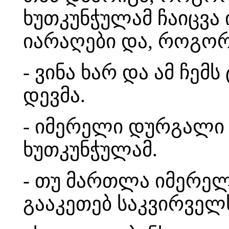
ხუთკუნჭულამ ჩაიცვა
იარაღები და, როგორ
- ვინა ხარ და ამ ჩემ
დევმა.
- იმერელი დურგალი 
ხუთკუნჭულამ.
- თუ მართლა იმერელ
გააკეთებ საკვირველს