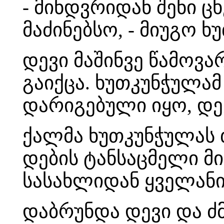
- მინდვრიდან შენი ცხ
მაძინებსო, - მიუგო ხ
დევი მაშინვე წამოვ
გაიქცა. ხუთკუნჭულა
დარიგებული იყო, დე
ქალმა ხუთკუნჭულას თ
დების ტანსაცმელი მი
სასახლიდან ყველანი
დაბრუნდა დევი და ძ