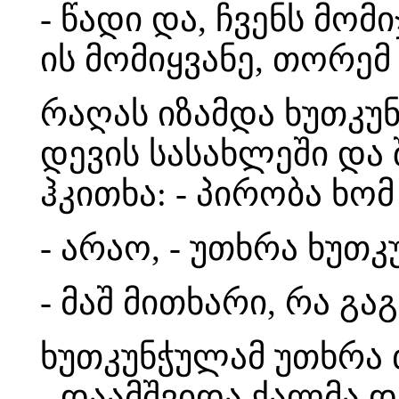
- წადი და, ჩვენს მომ
ის მომიყვანე, თორე
რაღას იზამდა ხუთკუნ
დევის სასახლეში და
ჰკითხა: - პირობა ხო
- არაო, - უთხრა ხუთკ
- მაშ მითხარი, რა გა
ხუთკუნჭულამ უთხრა თ
- დაამშვიდა ქალმა 