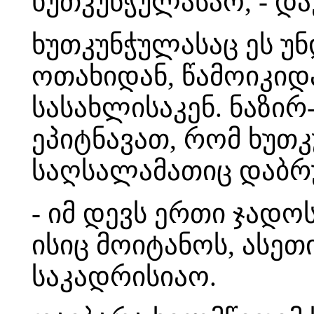
ხუთკუნჭულასაო, - და
ხუთკუნჭულასაც ეს უ
ოთახიდან, წამოიკიდ
სასახლისაკენ. ნაზირ
ეპიტნავათ, რომ ხუთკ
საღსალამათიც დაბრუ
- იმ დევს ერთი ჯადო
ისიც მოიტანოს, ასეთ
საკადრისიაო.