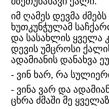
მზეთუნახავი ქალი.
იმ ღამეს დევმა ძმებ
ხუთკუნჭულამ საჩქარ
და სასახლის ყველა
დევის უმცროსი ქალის
ადამიანის დანახვა ე
- ვინ ხარ, რა სულიე
- ვინა ვარ და ადამია
ცხრა ძმაში მე ყველა