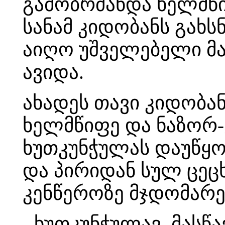
გამობრძანდა ხელმწი
სანამ კიდობანს გახს
აიღო უშველებელი მ
ავიდა.
ახადეს თავი კიდობა
ხელმწიფე და ნაზორ-
ხუთკუნჭულას დაუწყო 
და პირიდან სულ ცეც
კენწეროზე მჯდომარე 
- ხუთკუნჭულავ, მას