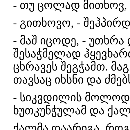
- თუ ცოლად მითხოვ,
- გითხოვო, - შეჰპირ
- მაშ იცოდე, - უთხრა
შესაჭმელად ჰყევხარ
ცხრავეს შეგჭამთ. მა
თავსაც იხსნი და ძმებ
- სიკვდილის მოლოდინ
ხუთკუნჭულამ და ქალ
ქალმა დაარიგა, როგ