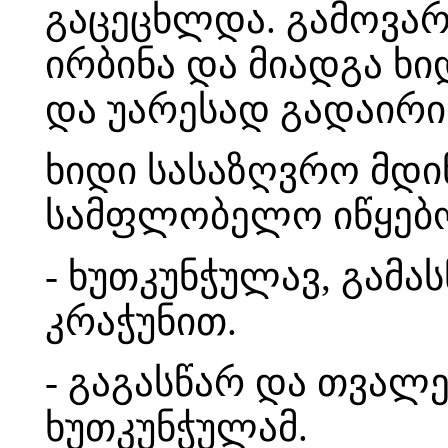
გაცეცხლდა. გამოვარდ
ირბინა და მიადგა ხიდ
და უარესად გადაირი
ხიდი სასაზღვრო მდინ
სამფლობელო იწყებო
- ხუთკუნჭულავ, გამა
კრაჭუნით.
- გაგასწარ და თვალე
ხუთკუნჭულამ.