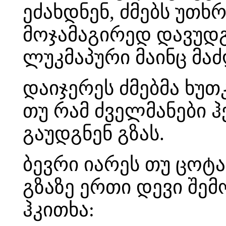
ეძახდნენ, ძმებს უთხრ
მოჯამაგირედ დავუდგე
ლუკმაპური მაინც მა
დაიჯერეს ძმებმა ხუთ
თუ რამ ძველმანები ჰ
გაუდგნენ გზას.
ბევრი იარეს თუ ცოტა
გზაზე ერთი დევი შემ
ჰკითხა: