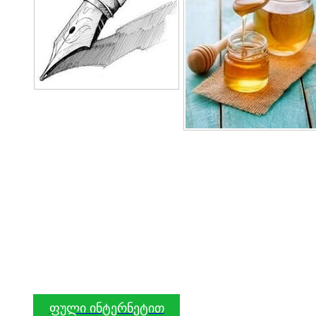
ფული ინტერნეტით