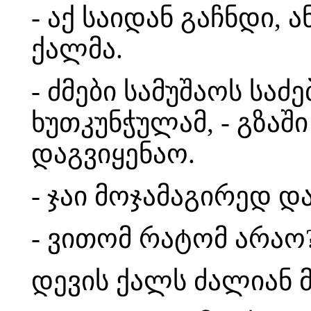
- აქ საიდან გაჩნდი,
ქალმა.
- ძმები სამუშაოს სა
ხუთკუნჭულამ, - გზაშ
დაგვიყენაო.
- ჯაი მოჯამაგირედ დ
- ვითომ რატომ არაო?
დევის ქალს ძალიან 