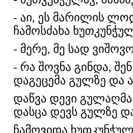
- აი, ეს მარილის ლ
ჩამოსძახა ხუთკუნჭულ
- მერე, მე სად ვიშოვ
- რა შოვნა გინდა, შე
დაგეცემა გულზე და ა
დაწვა დევი გულაღმა
დასცა დევს გულზე დ
ჩამოვიდა ხუთკუნჭულ