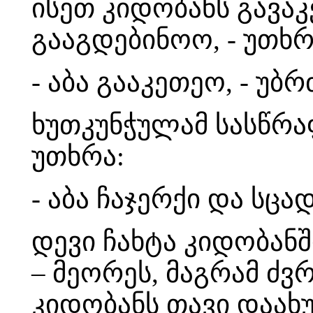
ისეთ კიდობანს გავაკ
გააგდებინოო, - უთხრ
- აბა გააკეთეო, - უბრ
ხუთკუნჭულამ სასწრა
უთხრა:
- აბა ჩაჯერქი და სცა
დევი ჩახტა კიდობანშ
– მეორეს, მაგრამ ძვ
კიდობანს თავი დაახ