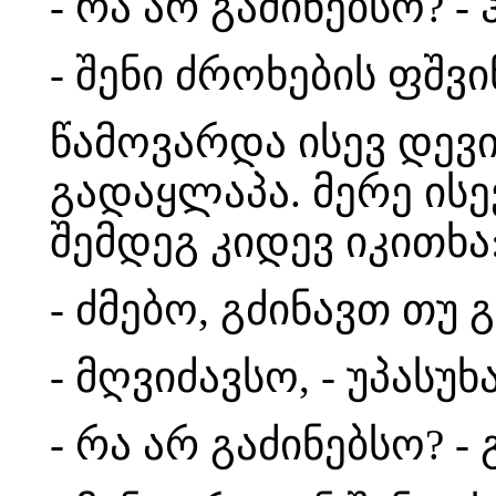
- რა არ გაძინებსო? - 
- შენი ძროხების ფშვი
წამოვარდა ისევ დევ
გადაყლაპა. მერე ისე
შემდეგ კიდევ იკითხა
- ძმებო, გძინავთ თუ
- მღვიძავსო, - უპასუ
- რა არ გაძინებსო? -