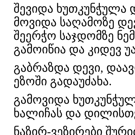
შევიდა ხუთკუნჭულა დ
მოვიდა საღამოზე დე
შეერჭო საჯდომზე ნემს
გამოიწია და კიდევ უ
გაბრაზდა დევი, დაა
ეზოში გადაუძახა.
გამოვიდა ხუთკუნჭულ
ხალიჩას და დილისთვ
ნაზირ-ვეზირები შურ