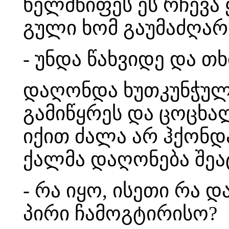
ხელმწიფეს ეს რჩევა 
გული ხომ გაუმაძღარი
- უნდა წახვიდე და თ
დაღონდა ხუთკუნჭულა 
გამიწყრეს და ცოცხა
იქით ძალა არ ჰქონდა
ქალმა დაღონება შეა
- რა იყო, ისეთი რა 
პირი ჩამოგტირისო?