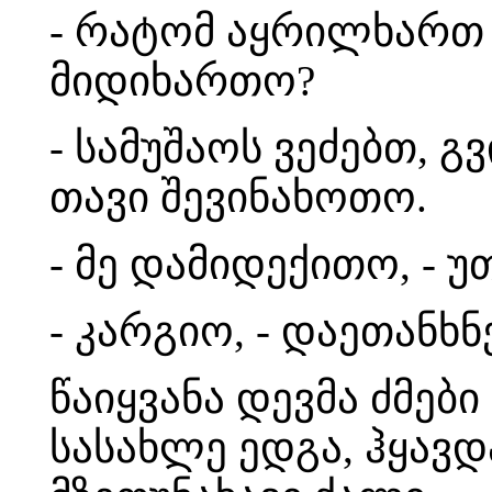
- რატომ აყრილხართ 
მიდიხართო?
- სამუშაოს ვეძებთ, 
თავი შევინახოთო.
- მე დამიდექითო, - უ
- კარგიო, - დაეთანხნე
წაიყვანა დევმა ძმები
სასახლე ედგა, ჰყავ