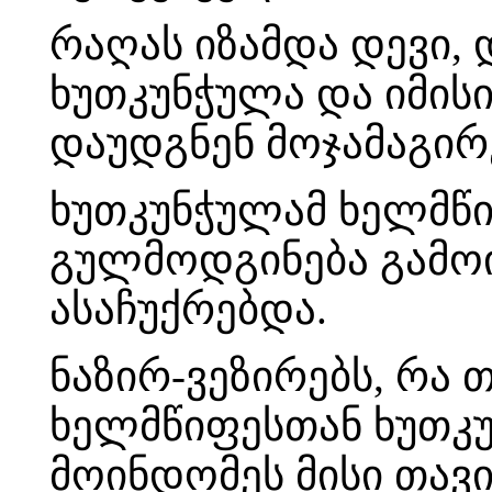
რაღას იზამდა დევი,
ხუთკუნჭულა და იმისი
დაუდგნენ მოჯამაგირ
ხუთკუნჭულამ ხელმწი
გულმოდგინება გამოი
ასაჩუქრებდა.
ნაზირ-ვეზირებს, რა 
ხელმწიფესთან ხუთკ
მოინდომეს მისი თავ