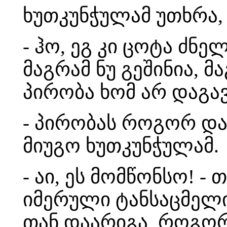
ხუთკუნჭულამ უთხრა, 
- ჰო, ეგ კი ცოტა ძნე
მაგრამ ნუ გეშინია, მ
პირობა ხომ არ დაგა
- პირობას როგორ დავ
მიუგო ხუთკუნჭულამ.
- აი, ეს მომწონსო! 
იმერული ტანსაცმელი
თან დაარიგა, როგორ