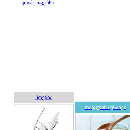
კრიპტო-კურსი
პოეზია
თაფლის შესახებ