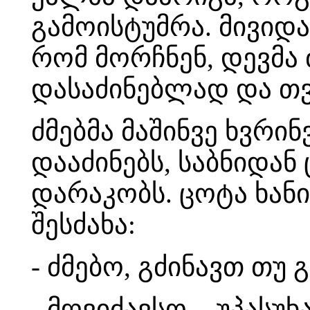
გამოისტუმრა. მივიდა
რომ მორჩნენ, დევმა 
დასაძინებლად და თვ
ძმებმა მაშინვე ხვრინ
დააძინებს, საბნიდან
დარაკობს. ცოტა ხანი
შესძახა:
- ძმებო, გძინავთ თუ
- მღვიძავსო, - უპასუ