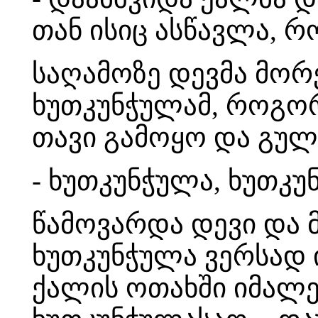
თან ისიც ასწავლა, 
საღამოზე დევმა მორე
ხუთკუნჭულამ, როგორ
თავი გამოყო და გულთ
- ხუთკუნჭულა, ხუთკუნ
წამოვარდა დევი და 
ხუთკუნჭულა ვერსად ი
ქალის ოთახში იმალებ