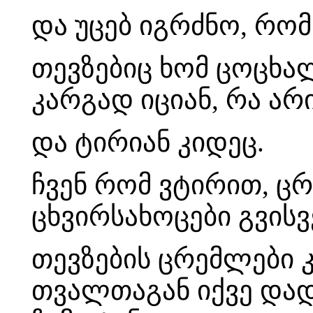
და უცებ იგრძნო, რო
თევზებიც ხომ ცოცხალ
კარგად იციან, რა არი
და ტირიან კიდეც.
ჩვენ რომ ვტირით, ცრ
ცხვირსახოცები გვის
თევზების ცრემლები 
თვალთაგან იქვე დად