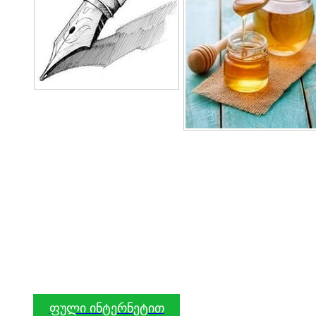
ფული ინტერნეტით