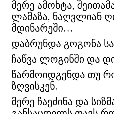
მერე ამოხტა, შეითა
ლამაზა, ნაღვლიან ღ
მდინარეში…
დაბრუნდა გოგონა სა
ჩაწვა ლოგინში და 
წარმოიდგენდა თუ რ
ზღვისკენ.
მერე ჩაეძინა და სიზ
განსაცდელს თავს რ