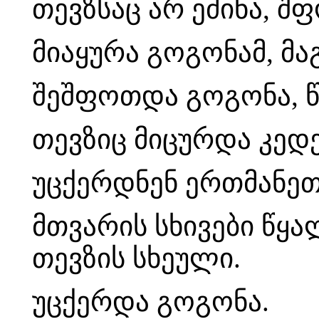
თევზსაც არ ეძინა, შ
მიაყურა გოგონამ, მ
შეშფოთდა გოგონა, წ
თევზიც მიცურდა კედ
უცქერდნენ ერთმანეთ
მთვარის სხივები წყ
თევზის სხეული.
უცქერდა გოგონა.