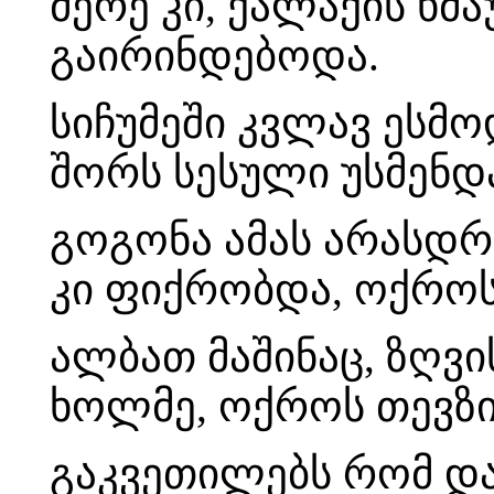
მერე კი, ქალაქის ხმ
გაირინდებოდა.
სიჩუმეში კვლავ ესმო
შორს სესული უსმენდა
გოგონა ამას არასდრ
კი ფიქრობდა, ოქროს
ალბათ მაშინაც, ზღვ
ხოლმე, ოქროს თევზ
გაკვეთილებს რომ დ