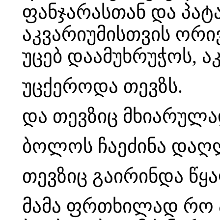
ფანჯარასთან და პატ
აკვარიუმისთვის ორი
უცებ დაამუხრუჭოს, 
უცქეროდა თევზს.
და თევზიც მხიარულა
ბოლოს ჩაეძინა დაღ
თევზიც გაირინდა წყა
მამა ფრთხილად რო 