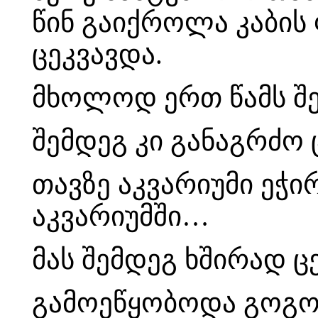
წინ გაიქროლა კაბის
ცეკვავდა.
მხოლოდ ერთ წამს შ
შემდეგ კი განაგრძო 
თავზე აკვარიუმი ეჭი
აკვარიუმში…
მას შემდეგ ხშირად ცე
გამოეწყობოდა გოგო