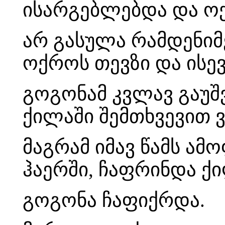
ისარგებლებდა და ოქ
არ გასულა რამდენიმ
ოქროს თევზი და ისე
გოგონამ კვლავ გაუშვ
ქილაში შემთხვევით 
მაგრამ იმავ წამს ამ
ჰაერში, ჩაფრინდა ქ
გოგონა ჩაფიქრდა.