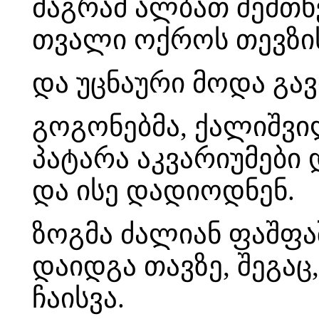
მაგრამ ალბათ შემთხ
თვალი ოქროს თევზის
და უცნაური მოდა გა
გოგონებმა, ქალიშვილ
პატარა აკვარიუმები 
და ისე დადიოდნენ.
ზოგმა ძალიან ფაშფაშ
დაიდგა თავზე, შეგაც
ჩაისვა.