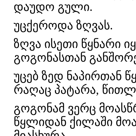
დაუდო გული.
უცქეროდა ზღვას.
ზღვა ისეთი წყნარი ი
გოგონასთან განშორ
უცებ ზედ ნაპირთან 
რაღაც პატარა, წითლ
გოგონამ ვერც მოასწრ
წყლიდან ქილაში მოად
მიასხურა.