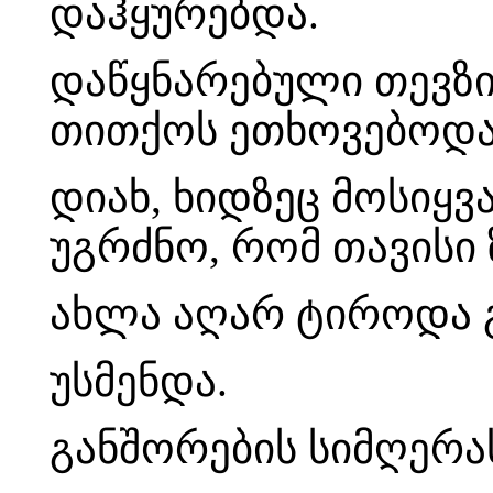
დაჰყურებდა.
დაწყნარებული თევზი
თითქოს ეთხოვებოდა
დიახ, ხიდზეც მოსიყ
უგრძნო, რომ თავისი
ახლა აღარ ტიროდა 
უსმენდა.
განშორების სიმღერ