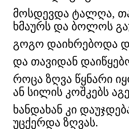
მოსდევდა ტალღა, თ
ხმაურს და ბოლოს გა
გოგო დაიხრებოდა დ
და თავიდან დაიწყე
როცა ზღვა წყნარი ი
ან სილის კოშკებს აგ
ხანდახან კი დაუჯდე
უცქერდა ზღვას.