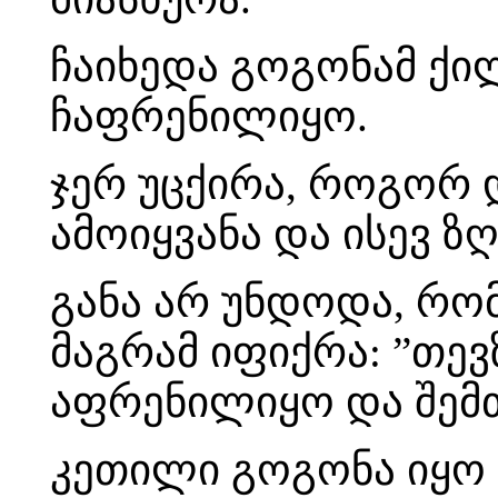
ჩაიხედა გოგონამ ქილ
ჩაფრენილიყო.
ჯერ უცქირა, როგორ დ
ამოიყვანა და ისევ ზღ
განა არ უნდოდა, რო
მაგრამ იფიქრა: ”თევ
აფრენილიყო და შემთ
კეთილი გოგონა იყო 