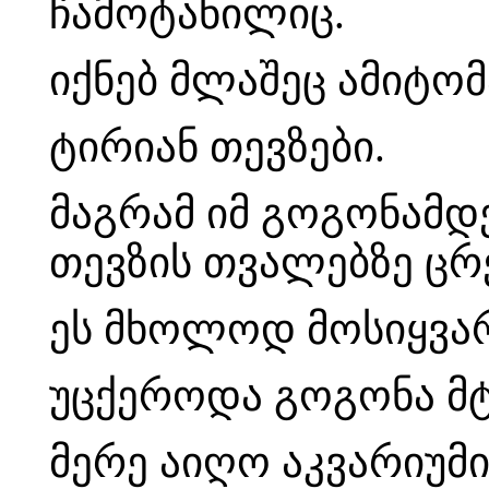
ჩამოტანილიც.
იქნებ მლაშეც ამიტომ
ტირიან თევზები.
მაგრამ იმ გოგონამდე
თევზის თვალებზე ცრე
ეს მხოლოდ მოსიყვა
უცქეროდა გოგონა მ
მერე აიღო აკვარიუმი