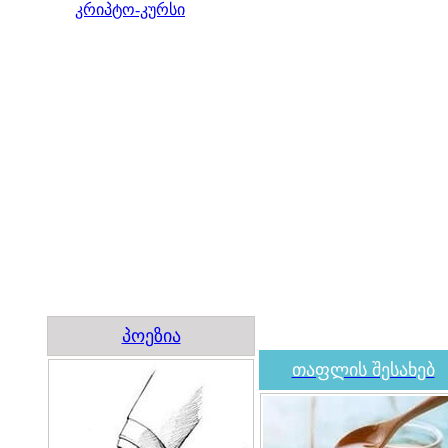
კრიპტო-კურსი
პოეზია
თაფლის შესახებ