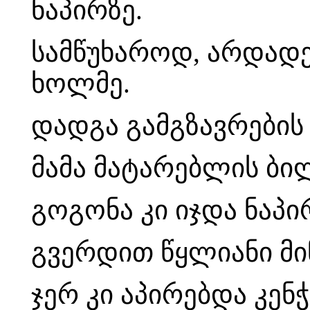
ნაპირზე.
სამწუხაროდ, არდადე
ხოლმე.
დადგა გამგზავრების
მამა მატარებლის ბი
გოგონა კი იჯდა ნაპი
გვერდით წყლიანი მი
ჯერ კი აპირებდა კენ