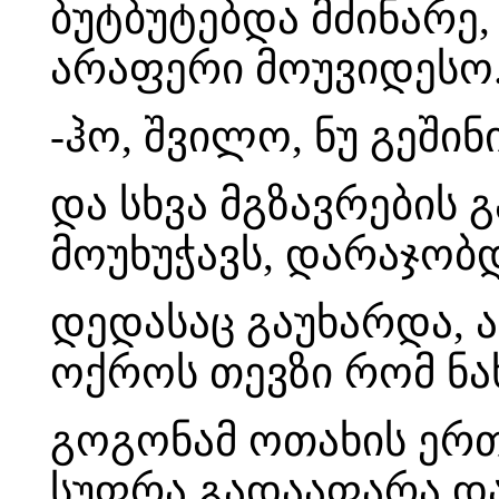
ბუტბუტებდა მძინარე,
არაფერი მოუვიდესო
-ჰო, შვილო, ნუ გეშინი
და სხვა მგზავრების
მოუხუჭავს, დარაჯობ
დედასაც გაუხარდა, 
ოქროს თევზი რომ ნა
გოგონამ ოთახის ერთ
სუფრა გადააფარა და 