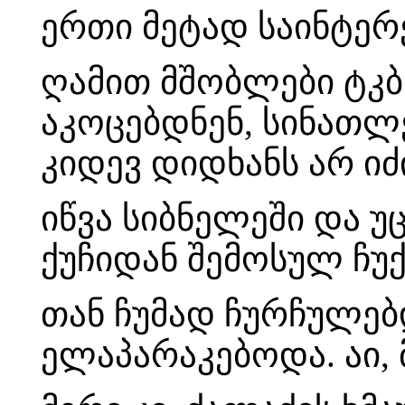
ერთი მეტად საინტერ
ღამით მშობლები ტკბ
აკოცებდნენ, სინათლ
კიდევ დიდხანს არ იძ
იწვა სიბნელეში და 
ქუჩიდან შემოსულ ჩუ
თან ჩუმად ჩურჩულებ
ელაპარაკებოდა. აი, მ