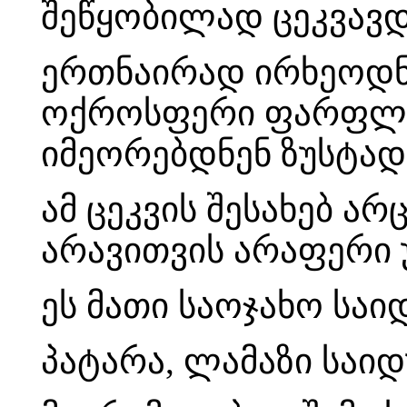
შეწყობილად ცეკვავდ
ერთნაირად ირხეოდნ
ოქროსფერი ფარფლებ
იმეორებდნენ ზუსტა
ამ ცეკვის შესახებ ა
არავითვის არაფერი 
ეს მათი საოჯახო სა
პატარა, ლამაზი საი