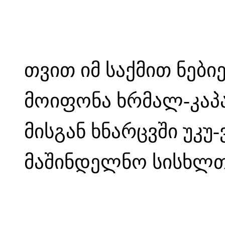
თვით იმ საქმით ნები
მოიფონა ხრმალ-კაპა
მისგან ხნარცვში უკუ
მაშინდელნო სისხლთა