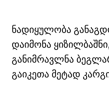
ნადიყულობა განაგდო
დაიმონა ყიზილბაშნი,
განიმრავლნა ბეგლარ-
გაიკეთა მეტად კარგი