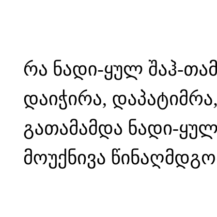
რა ნადი-ყულ შაჰ-თამა
დაიჭირა, დაპატიმრა,
გათამამდა ნადი-ყულ
მოუქნივა წინაღმდგომ