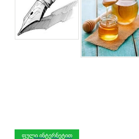
ფული ინტერნეტით