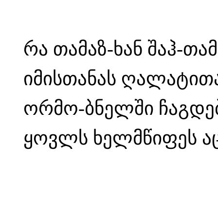
რა თამაზ-ხან შაჰ-თამ
იმისთანას ღალატით
ორმო-ბნელში ჩაგდე
ყოვლს ხელმწიფეს აც