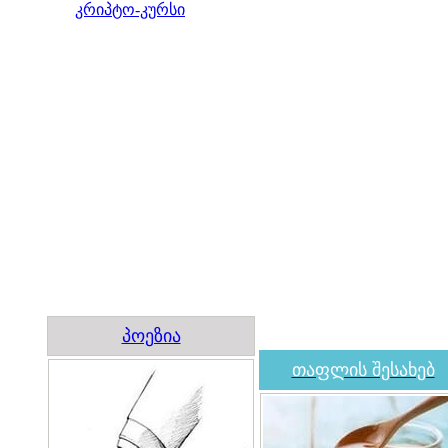
კრიპტო-კურსი
პოეზია
თაფლის შესახებ