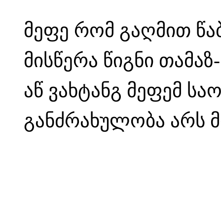
მეფე რომ გაღმით წა
მისწერა წიგნი თამაზ
აწ ვახტანგ მეფემ ს
განძრახულობა არს მ