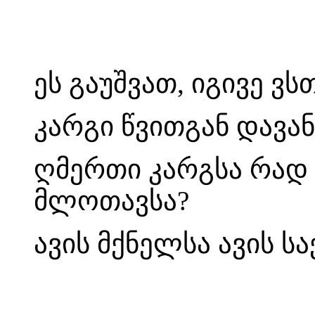
ეს გაუშვათ, იგივე ვ
კარგი წვითგან დავ
ღმერთი კარგსა რად უ
მლოთავსა?
ავის მქნელსა ავის ს