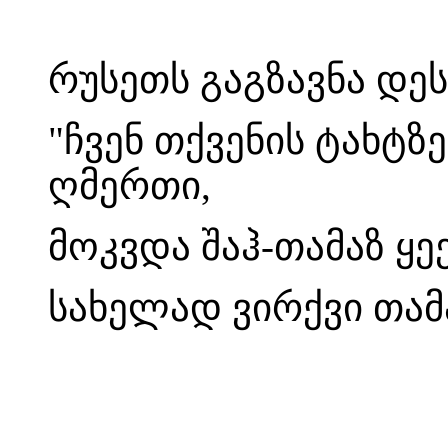
რუსეთს გაგზავნა დესპ
"ჩვენ თქვენის ტახტ
ღმერთი,
მოკვდა შაჰ-თამაზ ყე
სახელად ვირქვი თამა