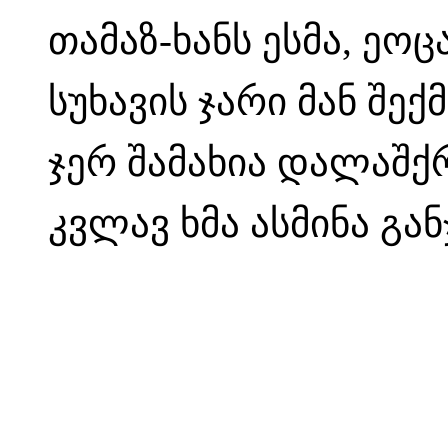
თამაზ-ხანს ესმა, ეოც
სუხავის ჯარი მან შექ
ჯერ შამახია დალაშქრ
კვლავ ხმა ასმინა გა