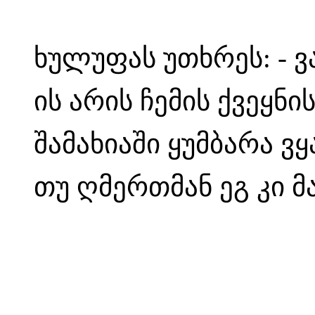
ხულუფას უთხრეს: - ვა
ის არის ჩემის ქვეყნ
შამახიაში ყუმბარა ვყ
თუ ღმერთმან ეგ კი მა