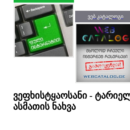
ვებ კატალოგი
ვეფხისტყაოსანი - ტარიე
ასმათის ნახვა