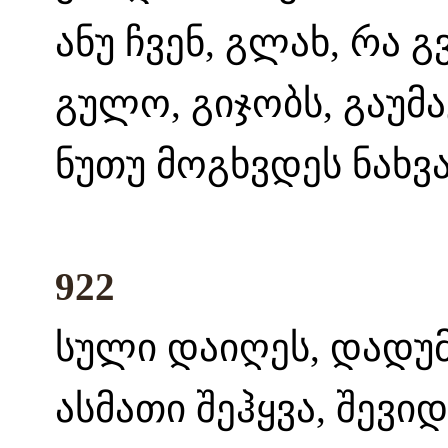
ანუ ჩვენ, გლახ, რა 
გულო, გიჯობს, გაუმ
ნუთუ მოგხვდეს ნახვ
922
სული დაიღეს, დადუმ
ასმათი შეჰყვა, შევი