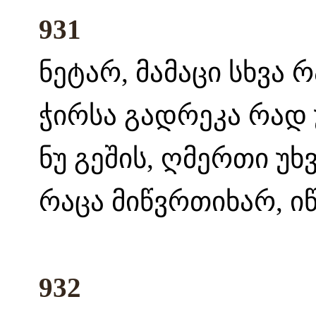
931
ნეტარ, მამაცი სხვა რ
ჭირსა გადრეკა რად უ
ნუ გეშის, ღმერთი უხ
რაცა მიწვრთიხარ, ი
932