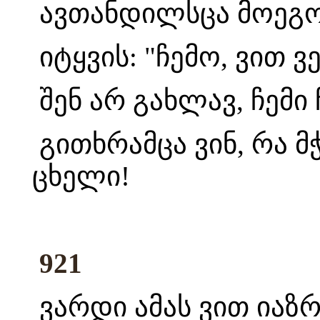
ავთანდილსცა მოეგონ
იტყვის: "ჩემო, ვით 
შენ არ გახლავ, ჩემი
გითხრამცა ვინ, რა მ
ცხელი!
921
ვარდი ამას ვით იაზრ