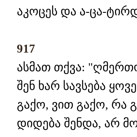
აკოცეს და ა-ცა-ტირდ
917
ასმათ თქვა: "ღმერთ
შენ ხარ სავსება ყოვ
გაქო, ვით გაქო, რა 
დიდება შენდა, არ მ