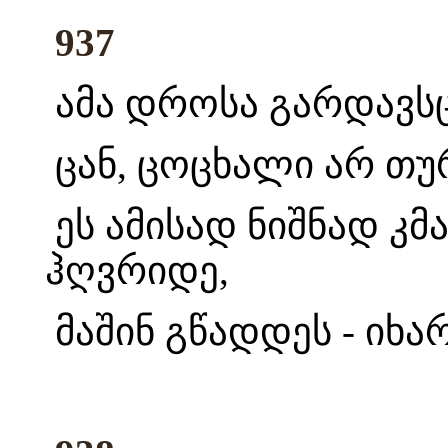
937
ამა დროსა გარდავსც
ცან, ცოცხალი არ თუ
ეს ამისად ნიშნად კმ
ჰღვრიდე,
მაშინ გწადდეს - იხა