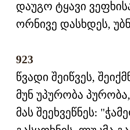
დაუგო ტყავი ვეფხის
ორნივე დასხდეს, უბნ
923
წვადი შეიწვეს, შეიქმ
მუნ უპურობა პურობა,
მას შეეხვეწნეს: "ჭამ