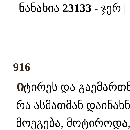
ნანახია
23133
- ჯერ 
916
ი
ტირეს და გაემართნე
რა ასმათმან დაინახნ
მოეგება, მოტიროდა,