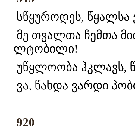
სწყუროდეს, წყალსა 
მე თვალთა ჩემთა მი
ლტობილი!
უწყლოობა ჰკლავს, წ
ვა, წახდა ვარდი პობ
920