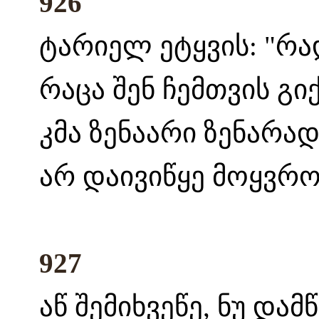
926
ტარიელ ეტყვის: "რა
რაცა შენ ჩემთვის გი
კმა ზენაარი ზენარად
არ დაივიწყე მოყვრო
927
აწ შემიხვეწე, ნუ და