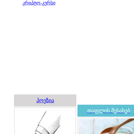
კრიპტო-კურსი
პოეზია
თაფლის შესახებ