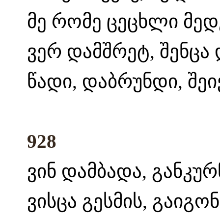
მე რომე ცეცხლი მედე
ვერ დამშრეტ, შენცა 
წადი, დაბრუნდი, შეიქ
928
ვინ დამბადა, განკურნ
ვისცა გესმის, გაიგო