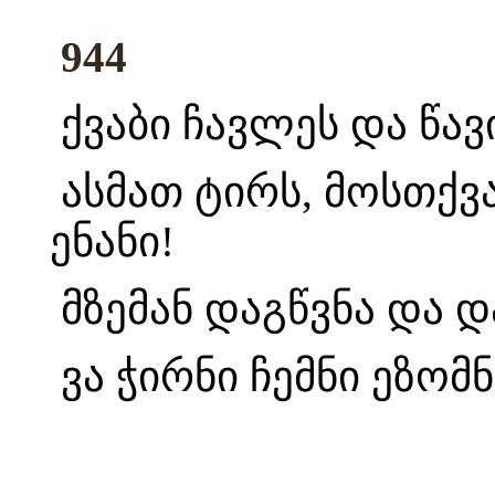
944
ქვაბი ჩავლეს და წა
ასმათ ტირს, მოსთქვა
ენანი!
მზემან დაგწვნა და დ
ვა ჭირნი ჩემნი ეზომნ