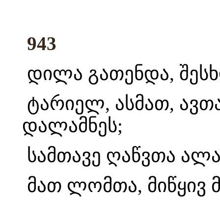
943
დილა გათენდა, შესხ
ტარიელ, ასმათ, ავ
დალამნეს;
სამთავე ღაწვთა ალა
მათ ლომთა, მიწყივ მ