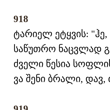
918
ტარიელ ეტყვის: "ჰე,
საწუთრო ნაცვლად გვ
ძველი წესია სოფლის
ვა შენი ბრალი, დავ,
919