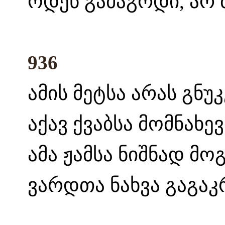
ოდენ გამაგრდი, არ 
936
ამის მეტსა არას გნუ
აქავ ქვაბსა მომნახე
ამა ჟამსა ნიშნად მო
ვარდთა ნახვა გაგაკ