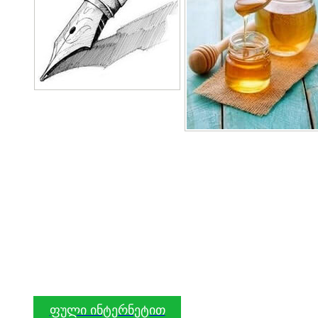
ფული ინტერნეტით