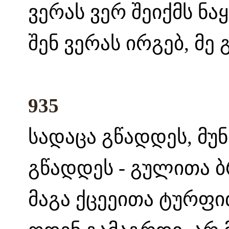
ვერას ვერ შეიქმს ნ
შენ ვერას ირგებ, მე 
935
სადაცა გწადდეს, მუნ
გწადდეს - გულითა ბრ
მაგა ქცეეითა ტურფით