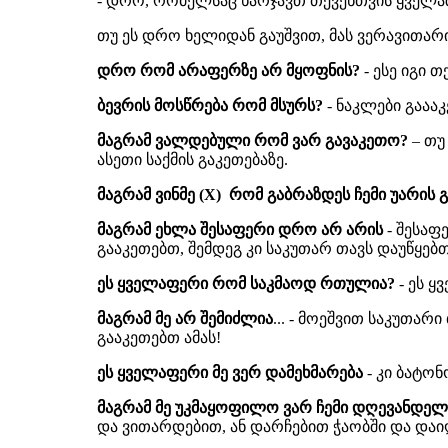
- დრო, რომელსაც ხარჯავთ თქვენთვის ყველაზ
თუ ეს დრო ხელიდან გაუშვით, მას ვერავითა
დრო რომ არაფერზე არ მყოფნის?
- ესე იგი 
ბევრის მოსწრება რომ მსურს?
- ნაკლები გაააკ
მაგრამ ვალდებული რომ ვარ გავაკეთო?
– თუ
ასეთი საქმის გაკეთებაზე.
მაგრამ ვინმე (X) რომ გაბრაზდეს ჩემი უარის 
მაგრამ ეხლა შესაფერი დრო არ არის
- შესაფ
გააკეთებთ, შემდეგ კი საკუთარ თავს დაუწყებთ 
ეს ყველაფერი რომ საკმაოდ რთულია?
- ეს ყ
მაგრამ მე არ შემიძლია
... - მოეშვით საკუთა
გააკეთებთ ამას!
ეს ყველაფერი მე ვერ დამეხმარება
- კი ბატო
მაგრამ მე უკმაყოფილო ვარ ჩემი დღევანდე
და ვითარდებით, ან დარჩებით ჭაობში და დაი