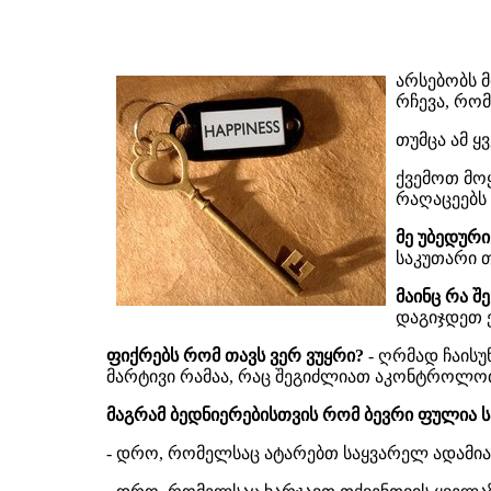
არსებობს 
რჩევა, რო
თუმცა ამ ყ
ქვემოთ მო
რაღაცეებს 
მე უბედური
საკუთარი თ
მაინც რა 
დაგიჯდეთ ე
ფიქრებს რომ თავს ვერ ვუყრი?
- ღრმად ჩაისუ
მარტივი რამაა, რაც შეგიძლიათ აკონტროლო
მაგრამ ბედნიერებისთვის რომ ბევრი ფულია 
- დრო, რომელსაც ატარებთ საყვარელ ადამია