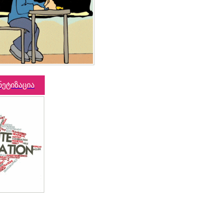
ნეტიზაცია