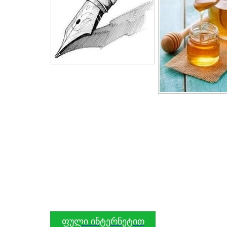
ფული ინტერნეტით