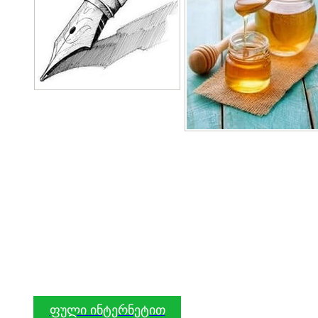
ფული ინტერნეტით