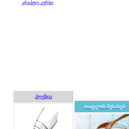
კრიპტო-კურსი
პოეზია
თაფლის შესახებ