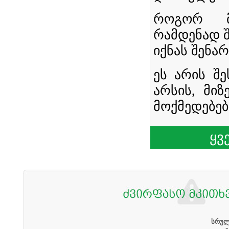
როგორ მ
რამდენად 
იქნას შენა
ეს არის შ
არსის, მიზ
მოქმედებები
ყვ
სრულ