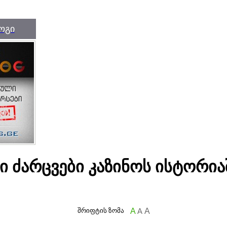
ოგი
ი ძარცვები კაზინოს ისტორია
შრიფტის ზომა
A
A
A