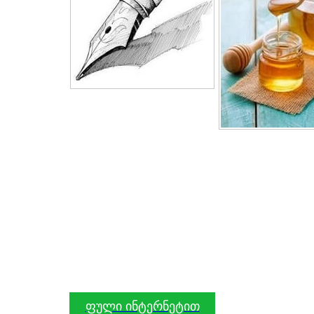
ფული ინტერნეტით