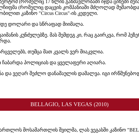
ბერტომ (რომელიც 17 წლის განმავლობაში იჯდა ციხეში შე
ჩიფმა (რომელიც დაცვის კომპანიაში მძღოლად მუშაობდა),
ილით კაზინო "Circus Circus"-ის კედელი.
მდე დოლარი და სწრაფად მიიმალა.
კაიმანის კუნძულებზე. მას შემდეგ კი, რაც გაირკვა, რომ 
რდა.
არცველებს, თუმცა მათ კვალს ვერ მიაკვლია.
გი ჩაბარდა პოლიციას და ყველაფერი აღიარა.
ჯნა და ვეღარ შეძლო დანაშაულის დამალვა. იგი ირწმუნებო
BELLAGIO, LAS VEGAS (2010)
ამართლოს მოსამართლის შვილმა, ლას ვეგასში კაზინო "B