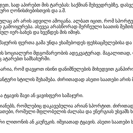
თ, სად აპირებთ მის ტარებას: საქმიან შეხვედრებზე, დასვე
რი ღონისძიებისთვის და ა.შ.
სულაც არ არის ადვილი ამოცანა. ალბათ იცით, რომ სპორტ
 გამოიყურება. ასევეა არასწორად შერჩეული საათის შემთხ
ლ იერ-სახეს და ხვეწდეს მის იმიჯს.
მაჯურის ფერთა გამა უნდა ეხამებოდეს ფეხსაცმელებისა და 
ის სოციალური მდგომარეობის ადეკვატურად. მაგალითად,
 ატარებთ სამსახურში.
აზარია, რომ დავყოთ ისინი დანიშნულების მიხედვით განპი
განტური სტილის შეხამება. ძირითადად ასეთი საათები არი
 ტყავის შავი ან ყავისფერი სამაჯური.
ამიანებს, რომლებიც დაკავებულია არიან სპორტით. ძირითად
აათები, რომელი მფლობელის ძალასა და ენერგიას უსვამს ხ
ი ლითონის ან კაუჩუკის. იშვიათად ტყავის. ასეთი საათები