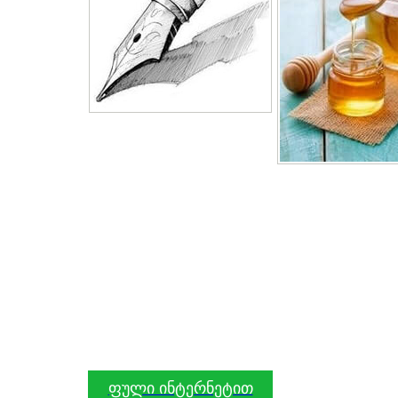
ფული ინტერნეტით