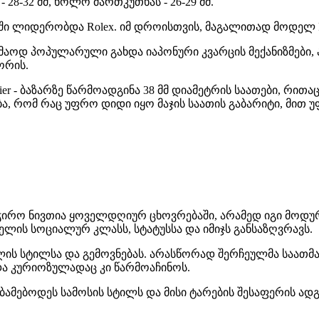
- 28-32 მმ, ხოლო მართკუთხას - 26-29 მმ.
ში ლიდერობდა Rolex. იმ დროისთვის, მაგალითად მოდელ Role
კმაოდ პოპულარული გახდა იაპონური კვარცის მექანიზმები, 
ორის.
artier - ბაზარზე წარმოადგინა 38 მმ დიამეტრის საათები, რ
ება, რომ რაც უფრო დიდი იყო მაჯის საათის გაბარიტი, მ
ჭირო ნივთია ყოველდღიურ ცხოვრებაში, არამედ იგი მოდუ
ლის სოციალურ კლასს, სტატუსსა და იმიჯს განსაზღვრავს.
ლის სტილსა და გემოვნებას. არასწორად შერჩეულმა საათმა
ა კურიოზულადაც კი წარმოაჩინოს.
აბამებოდეს სამოსის სტილს და მისი ტარების შესაფერის ად