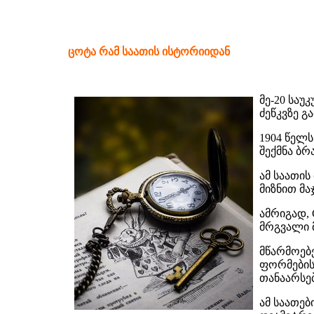
ცოტა რამ საათის ისტორიიდან
მე-20 საუ
ძეწკვზე გ
1904 წელს
შექმნა ბრ
ამ საათის
მიზნით მა
ამრიგად, 
მრგვალი მ
მწარმოებე
ფორმების
თანაარსე
ამ საათე