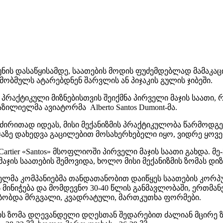
კუნის დასაწყისამდე, საათების მოდის ფუძემდებლად მამაკაც
ამობმულს ატარებდნენ შარვლის ან პიჯაკის გულის ჯიბეში.
 პრაქტიკული მიზნებისთვის შეიქმნა პირველი მაჯის საათი, 
აზილიელმა ავიატორმა Alberto Santos Dumont-მა.
 ძირითად იდეას, მისი მექანიზმის პრაქტიკულობა წარმოდგ
ჯაზე დახედვა გაცილებით მოსახერხებელი იყო, ვიდრე ყოვე
Cartier «Santos» მსოფლიოში პირველი მაჯის საათი გახდა. მ
აჯის საათების შემოვიდა, ხოლო მისი მექანიზმის ზომას დი
ლმა კომპანიებმა თანდათანობით დაიწყეს საათების კორპუს
 მინიჭება და მომდევნო 30-40 წლის განმავლობაში, ერთმა
ბობდა მრგვალი, კვადრატული, მართკუთხა ფორმები.
ბის ზომა დღევანდელი დღესთან შედარებით ძალიან მცირე ზ