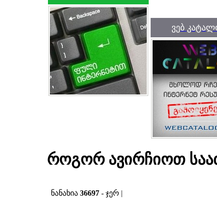
ვებ კატალ
როგორ ავირჩიოთ საა
ნანახია
36697
- ჯერ |