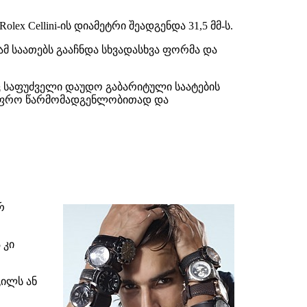
x Cellini-ის დიამეტრი შეადგენდა 31,5 მმ-ს.
ამ საათებს გააჩნდა სხვადასხვა ფორმა და
ითაც საფუძველი დაუდო გაბარიტული საატების
ით უფრო წარმომადგენლობითად და
რ
 კი
გილს ან