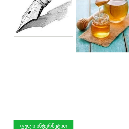
ფული ინტერნეტით