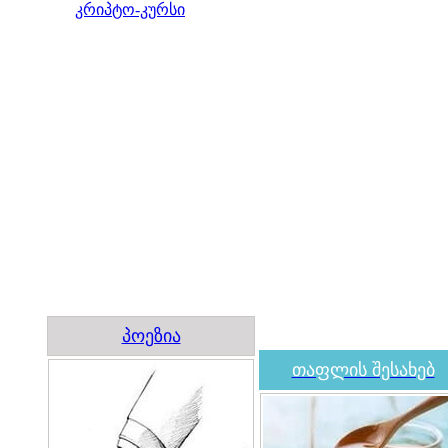
კრიპტო-კურსი
პოეზია
თაფლის შესახებ