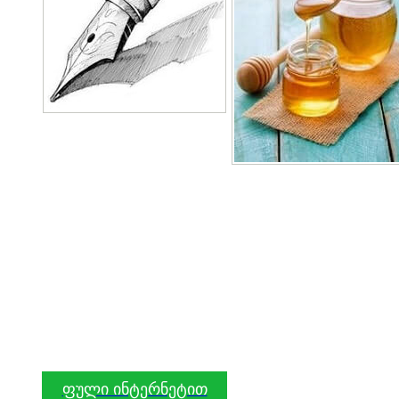
ფული ინტერნეტით