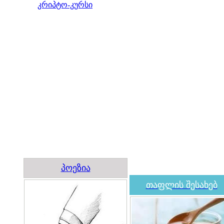
კრიპტო-კურსი
პოეზია
თაფლის შესახებ