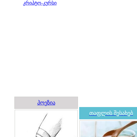
კრიპტო-კურსი
პოეზია
თაფლის შესახებ