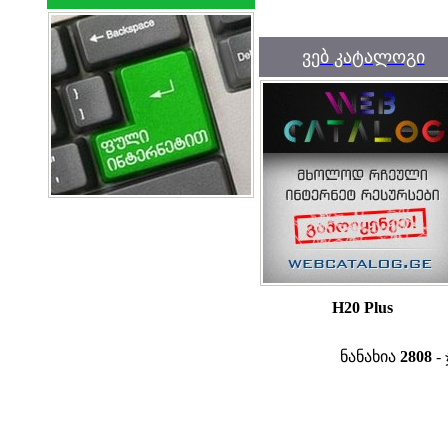
ვებ კატალოგი
H20 Plus
ნანახია
2808
- 