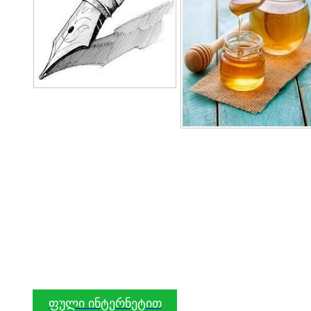
ფული ინტერნეტით