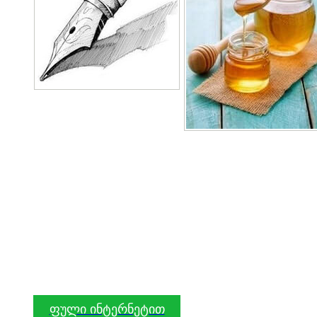
ფული ინტერნეტით