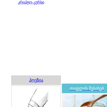
კრიპტო-კურსი
პოეზია
თაფლის შესახებ