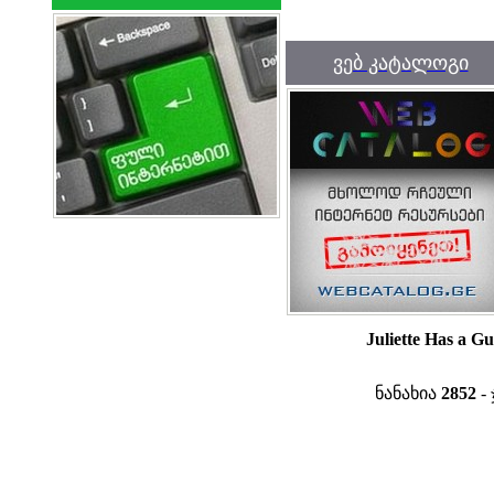
ვებ კატალოგი
Juliette Has a G
ნანახია
2852
- 