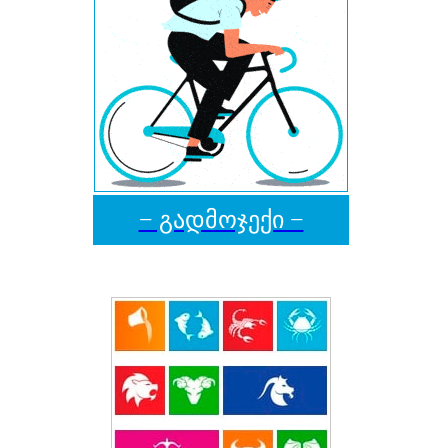
− გადმოჯექი −