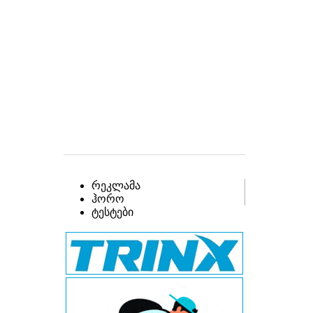
რეკლამა
ჰორო
ტესტები