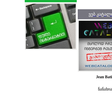
ვებ კატალ
Jean Bati
ნანახი