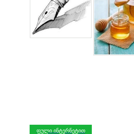
ფული ინტერნეტით