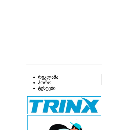
რეკლამა
ჰორო
ტესტები