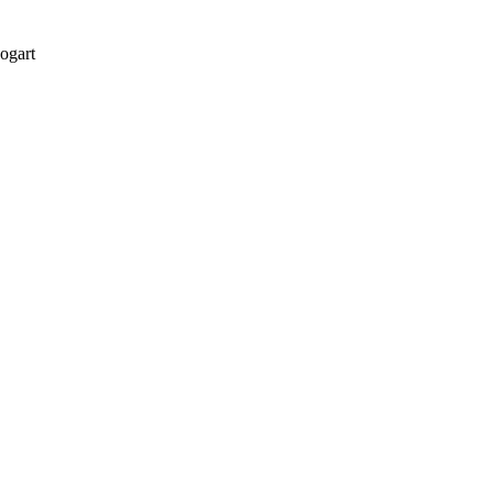
ogart