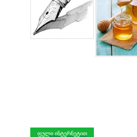
ფული ინტერნეტით