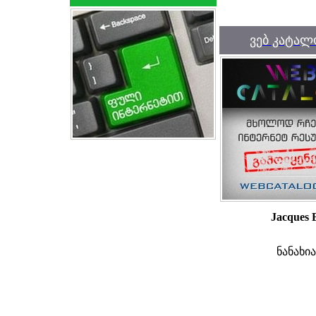
ვებ კატალ
Jacques 
ნანახი