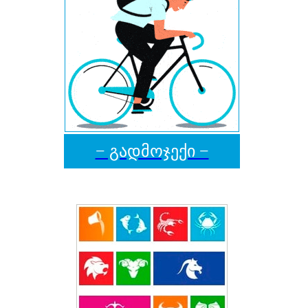
− გადმოჯექი −