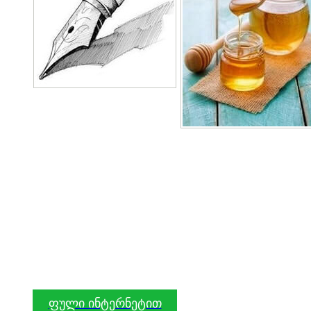
ფული ინტერნეტით