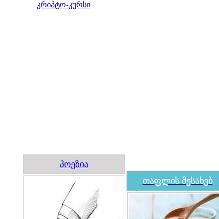
კრიპტო-კურსი
პოეზია
თაფლის შესახებ