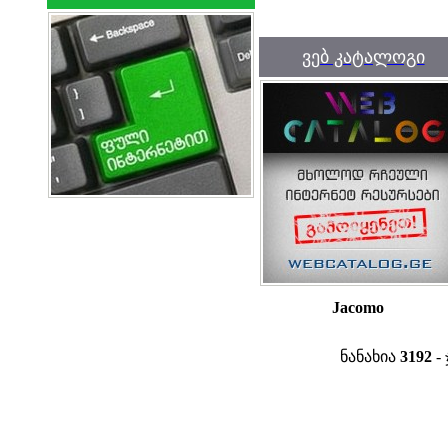
ვებ კატალოგი
Jacomo
ნანახია
3192
- 