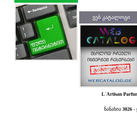
ვებ კატალოგი
L`Artisan Parfu
ნანახია
3026
- 