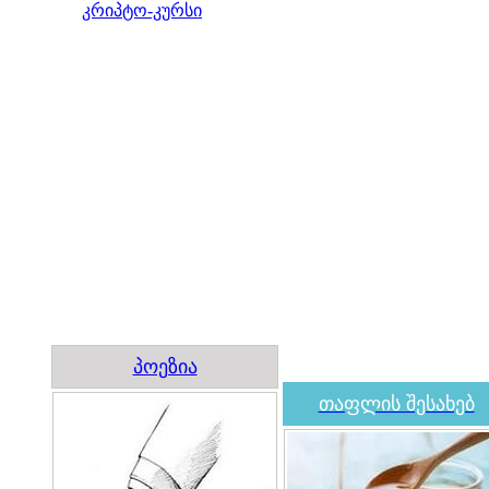
კრიპტო-კურსი
პოეზია
თაფლის შესახებ