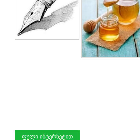
ფული ინტერნეტით