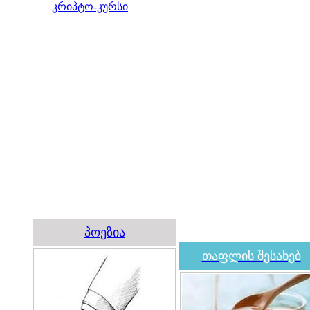
კრიპტო-კურსი
პოეზია
თაფლის შესახებ