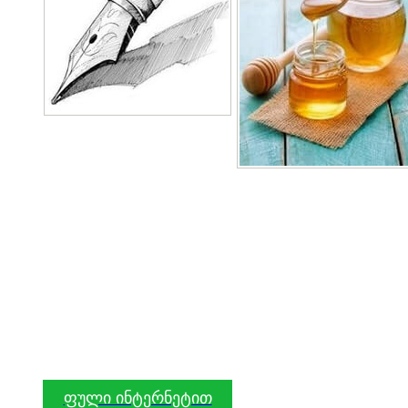
ფული ინტერნეტით