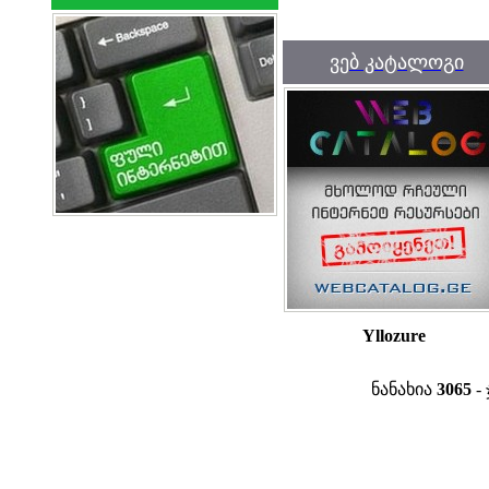
ვებ კატალოგი
Yllozure
ნანახია
3065
- 