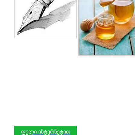
ფული ინტერნეტით