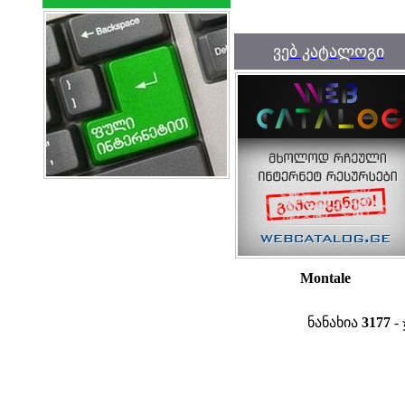
ვებ კატალოგი
Montale
ნანახია
3177
- 