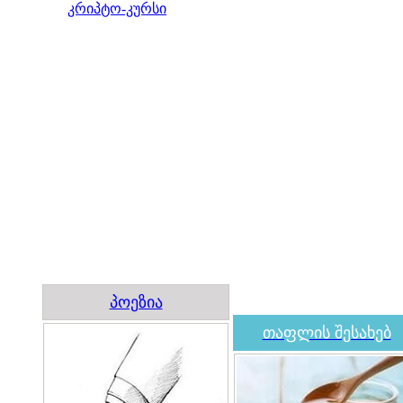
კრიპტო-კურსი
პოეზია
თაფლის შესახებ