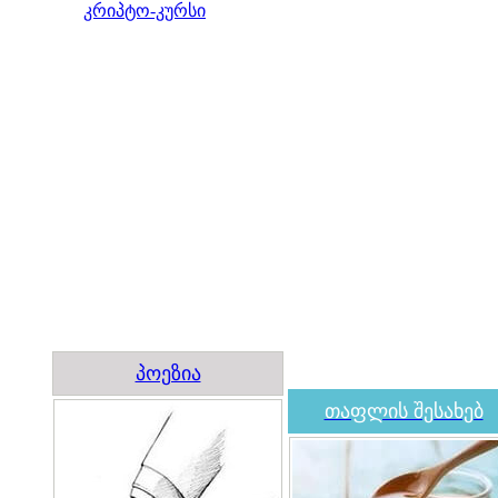
კრიპტო-კურსი
პოეზია
თაფლის შესახებ