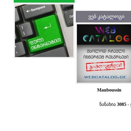
ვებ კატალოგი
Mauboussin
ნანახია
3085
- 