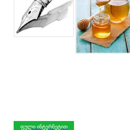
ფული ინტერნეტით