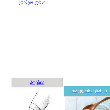
კრიპტო-კურსი
პოეზია
თაფლის შესახებ