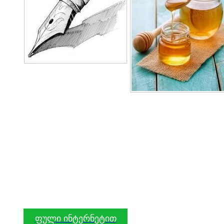
ფული ინტერნეტით