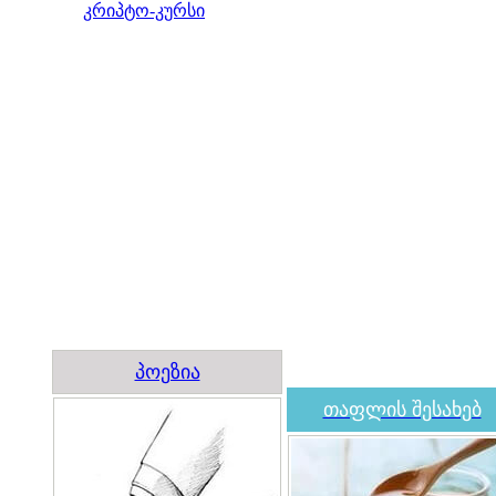
კრიპტო-კურსი
პოეზია
თაფლის შესახებ