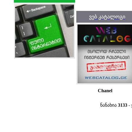
ვებ კატალოგი
Chanel
ნანახია
3133
- 