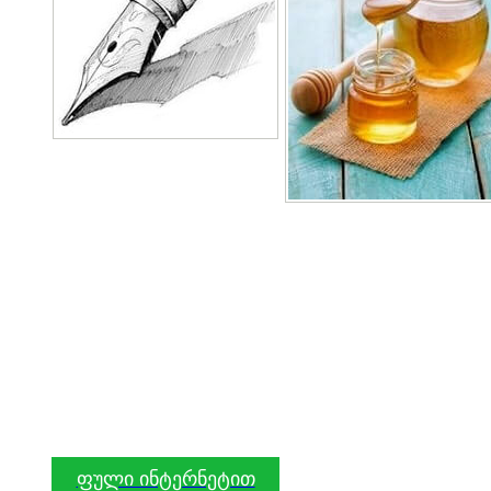
ფული ინტერნეტით