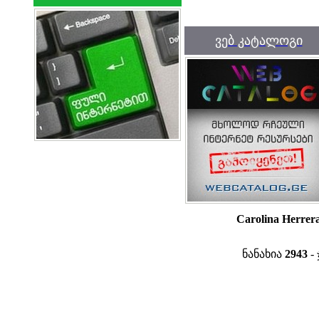
ვებ კატალოგი
Carolina Herrer
ნანახია
2943
- 