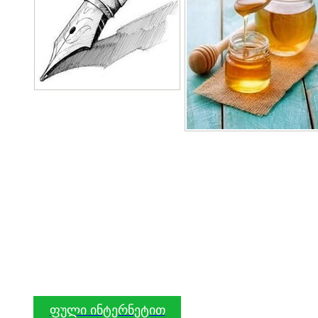
ფული ინტერნეტით