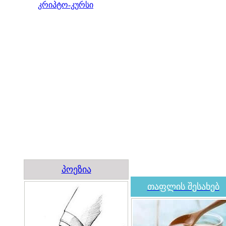
კრიპტო-კურსი
პოეზია
თაფლის შესახებ