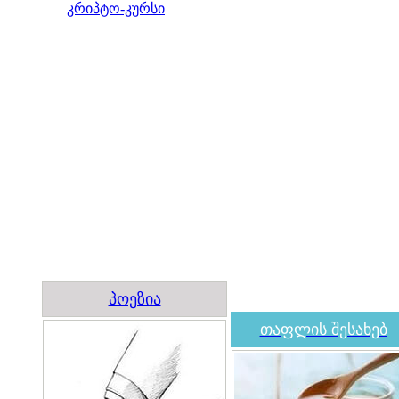
კრიპტო-კურსი
პოეზია
თაფლის შესახებ