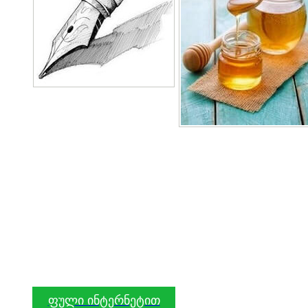
ფული ინტერნეტით