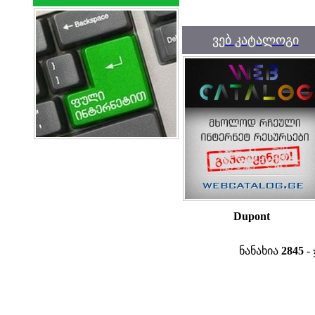
ვებ კატალოგი
Dupont
ნანახია
2845
- 