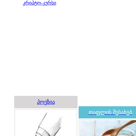
კრიპტო-კურსი
პოეზია
თაფლის შესახებ