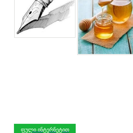
ფული ინტერნეტით