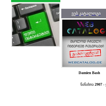
ვებ კატალოგი
Damien Bash
ნანახია
2907
- 