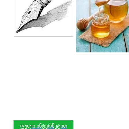
ფული ინტერნეტით