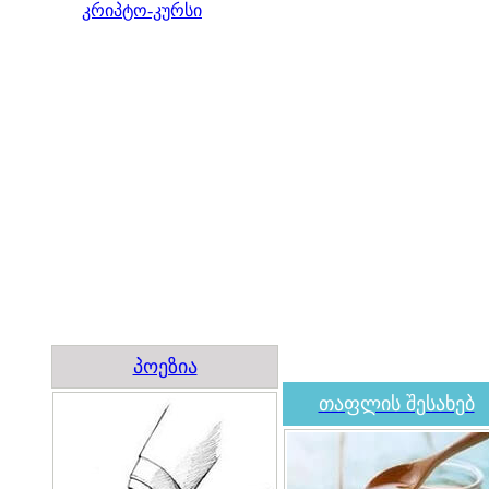
კრიპტო-კურსი
პოეზია
თაფლის შესახებ