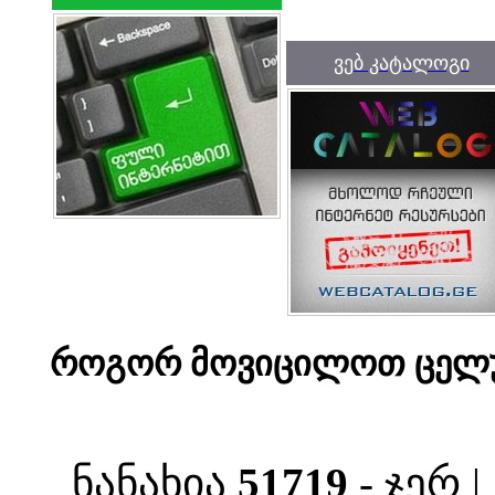
ვებ კატალოგი
როგორ მოვიცილოთ ცელ
ნანახია
51719
- ჯერ 