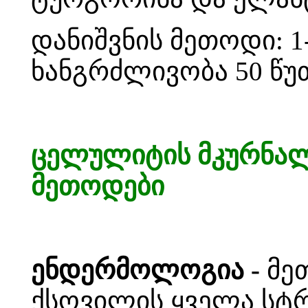
დანიშვნის მეთოდი: 1-
ხანგრძლივობა 50 წუ
ცელულიტის მკურნალ
მეთოდები
ენდერმოლოგია -
მე
ქსოვილის ყველა სტ