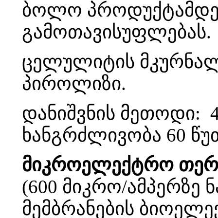
ბოლო პროდუქტამდე 
გამოთავისუფლებას.
ცელულიტის მკურნალ
პიროლიზი.
დანიშვნის მეთოდი: 
ხანგრძლივობა 60 წუ
მიკროელექტრო თერა
(600 მიკრო/ამპერზე
მემბრანების ბიოელ