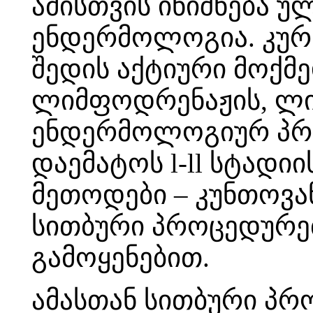
ამისთვის ინიშნება 
ენდერმოლოგია. კურს
შედის აქტიური მოქმ
ლიმფოდრენაჟის, ლ
ენდერმოლოგიურ პრ
დაემატოს
l-ll
სტადიი
მეთოდები – კუნთოვა
სითბური პროცედურებ
გამოყენებით.
ამასთან სითბური პრ