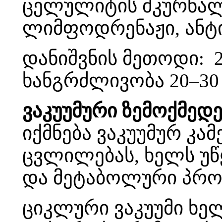
ცელულიტის მკურნალ
ლიმფოდრენაჟი, ანტ
დანიშვნის მეთოდი: 2-
ხანგრძლივობა 20–30 
ვაკუუმური ზემოქმედე
იქმნება ვაკუუმურ კა
ცვლილებას, ხელს უწ
და მეტაბოლური პროც
ციკლური ვაკუუმი ხელ