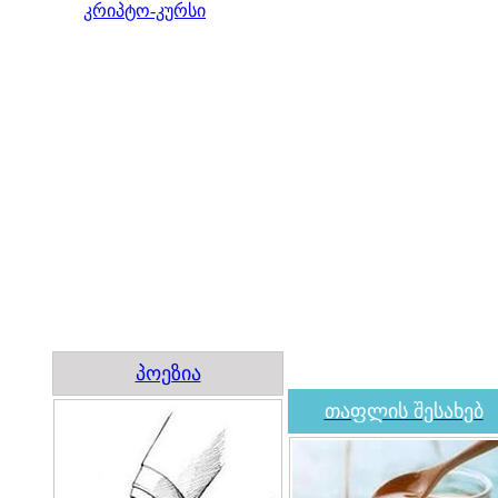
კრიპტო-კურსი
პოეზია
თაფლის შესახებ