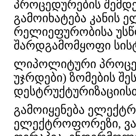
პროცედურების შემდეგ
გამოიხატება კანის ე
რელიეფურობისა უსწ
შარდგამომყოფი სისტ
ლიპოლიტური პროცედ
უჯრდები) ზომების შე
დესტრუქტურიზაციისთ
გამოიყენება ელექტ
ელექტროფორეზი, ვა