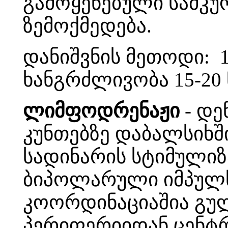
გამოყენებული სამკუ
ზემოქმედება.
დანიშვნის მეთოდი: 
ხანგრძლივობა 15-20 
ლიმფოდრენაჟი
- დე
კუნთებზე დაბალსიხ
სადინარის სტიმული
ბიპოლარული იმპულს
კოორდინაციაშია გულ
პერიფერიიდან ცენტრ