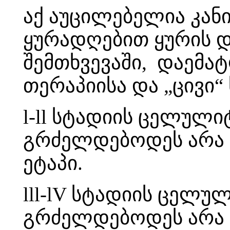
აქ აუცილებელია კან
ყურადღებით ყურის დე
შემთხვევაში, დაემ
თერაპიისა და „ცივი“ 
l-ll სტადიის ცელული
გრძელდებოდეს არა ნ
ეტაპი.
lll-lV სტადიის ცელუ
გრძელდებოდეს არა ნ