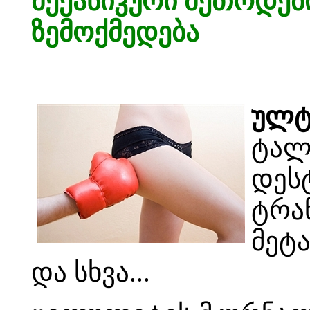
მექანიკური მეთოდები
ზემოქმედება
ულტ
ტალ
დეს
ტრა
მეტ
და სხვა...