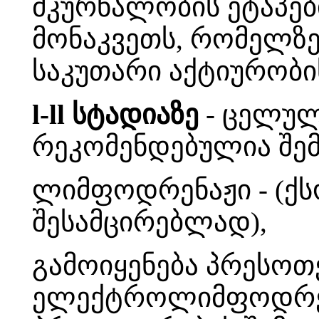
მკურნალობის ეტაპებ
მონაკვეთს, რომელზე
საკუთარი აქტიურობი
l-ll სტადიაზე
- ცელულ
რეკომენდებულია შე
ლიმფოდრენაჟი - (ქს
შესამცირებლად),
გამოიყენება პრესოთ
ელექტროლიმფოდრენ