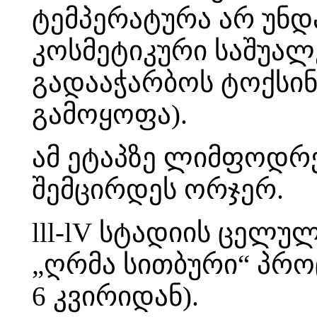
ტემპერატურა არ უნდ
კოსმეტიკური საშუალ
გადააჭარბოს ტოქსინ
გამოყოფა).
ამ ეტაპზე ლიმფოდრ
შემცირდეს ორჯერ.
lll-lV
სტადიის ცელულ
„ღრმა სითბური“ პროც
6 კვირიდან).