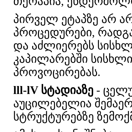
თერაპია, ენდერმოლ
პირველ ეტაპზე არ ა
პროცედურები, რადგ
და აძლიერებს სისხლი
კაპილარებში სისხლი
პროვოცირებას.
lll-lV სტადიაზე
- ცელ
აუცილებელია შემაე
სტრუქტურებზე ზემოქმ