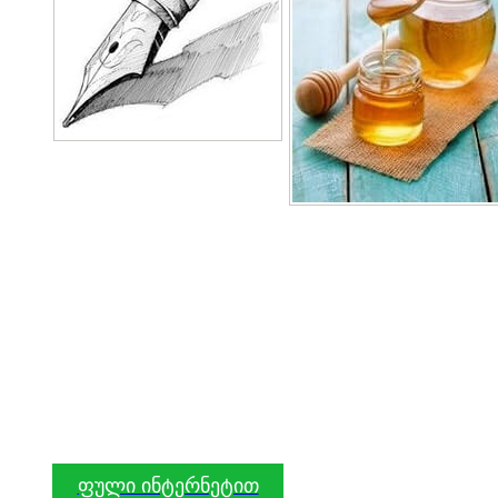
ფული ინტერნეტით