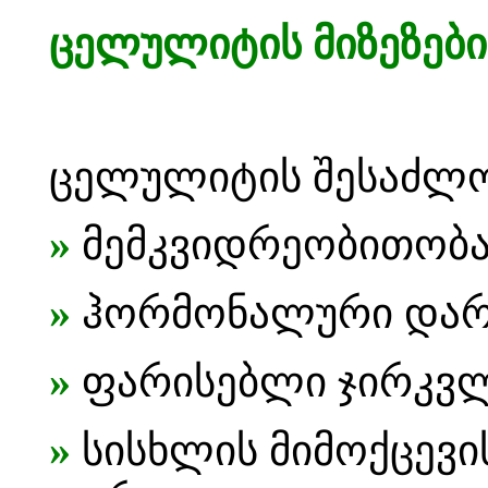
ცელულიტის მიზეზები
ცელულიტის შესაძლო 
»
მემკვიდრეობითობა
»
ჰორმონალური დარ
»
ფარისებლი ჯირკვლი
»
სისხლის მიმოქცევი