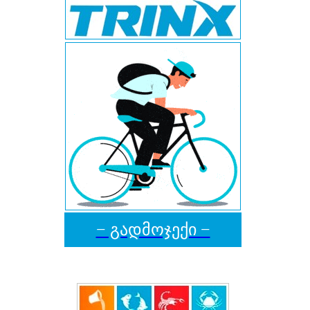
− გადმოჯექი −