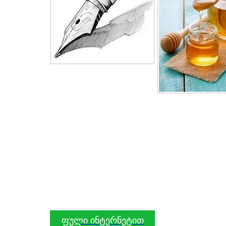
ფული ინტერნეტით