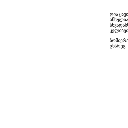
ღია ყავ
ანსულია
სხვადას
კვლიავი
ზომიერა
ცხარეც.