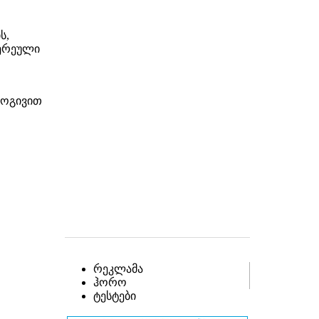
ს,
შერეული
როგივით
რეკლამა
ჰორო
ტესტები