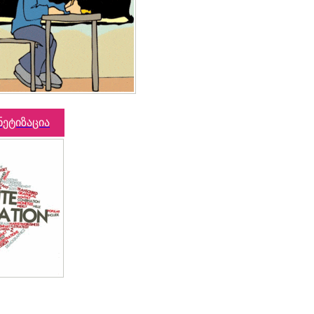
ნეტიზაცია