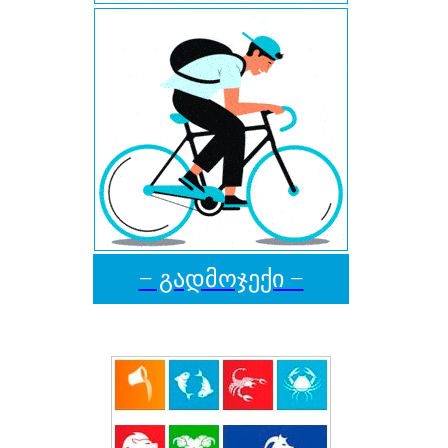
− გადმოჯექი −