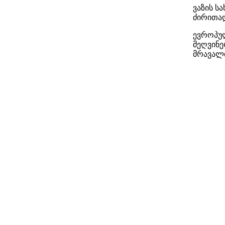
ვაზის ს
ძირითად
ევროპულ
მეღვინე
მრავალ