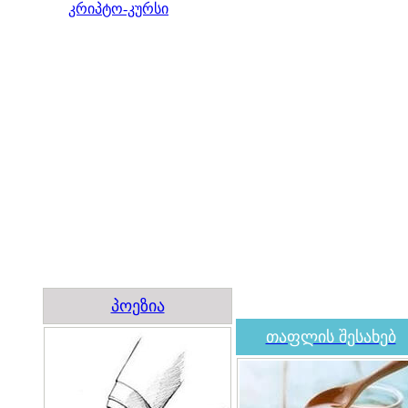
კრიპტო-კურსი
პოეზია
თაფლის შესახებ