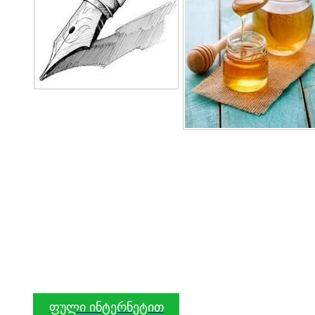
ფული ინტერნეტით