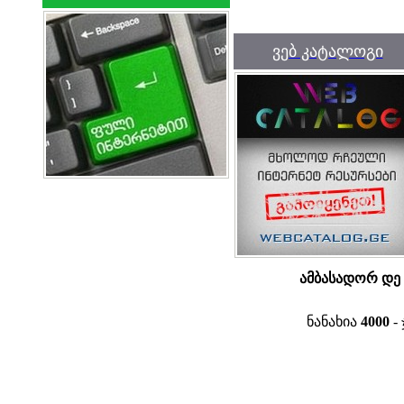
ვებ კატალოგი
ამბასადორ დე
ნანახია
4000
- 