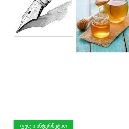
ფული ინტერნეტით