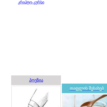
კრიპტო-კურსი
პოეზია
თაფლის შესახებ