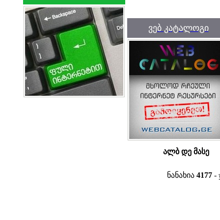
ვებ კატალოგი
ალბ დე მასე
ნანახია
4177
- 