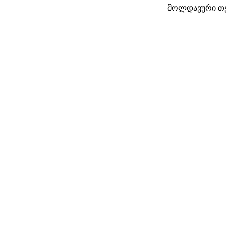
მოლდავური თე