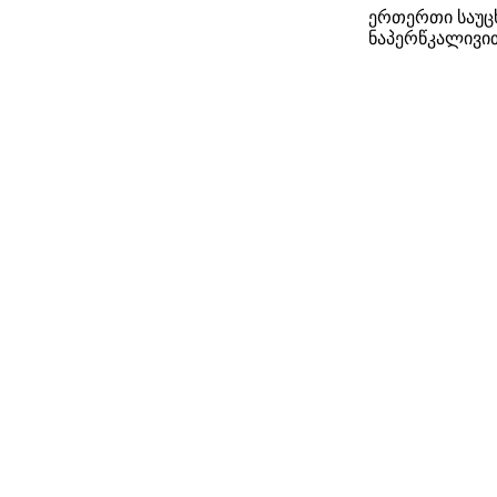
ერთერთი საუცხ
ნაპერწკალივი