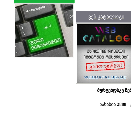
ვებ კატალოგი
ბურგენდსკე ჩე
ნანახია
2888
- 