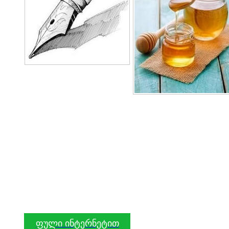
ფული ინტერნეტით