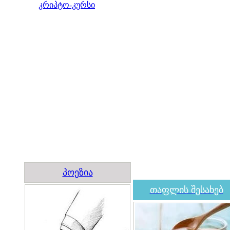
კრიპტო-კურსი
პოეზია
თაფლის შესახებ