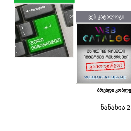
ვებ კატალოგი
ბრენდი კობლ
ნანახია
2