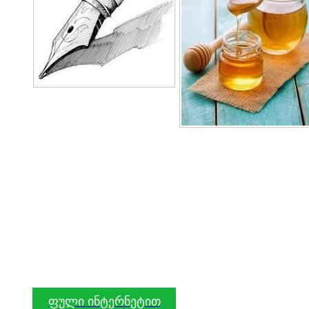
ფული ინტერნეტით