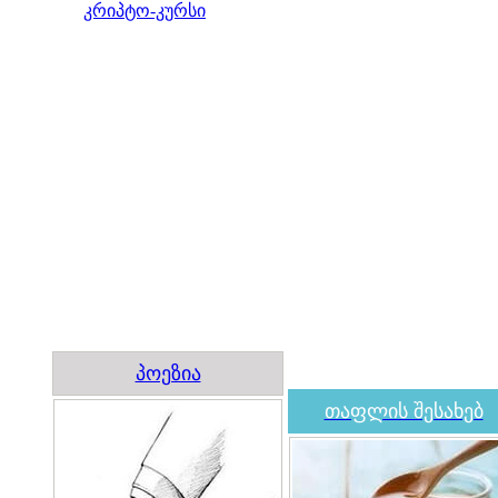
კრიპტო-კურსი
პოეზია
თაფლის შესახებ