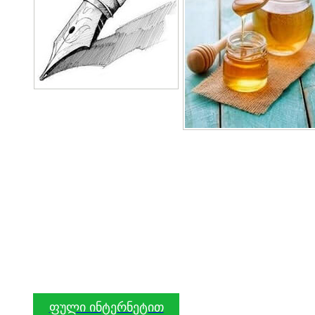
ფული ინტერნეტით