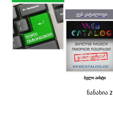
ვებ კატალოგი
ბელი აისტი
ნანახია
2