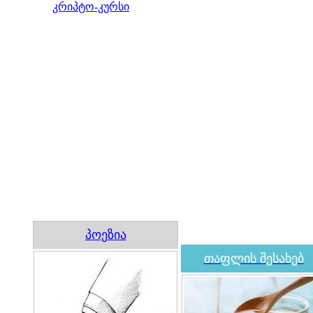
კრიპტო-კურსი
პოეზია
თაფლის შესახებ