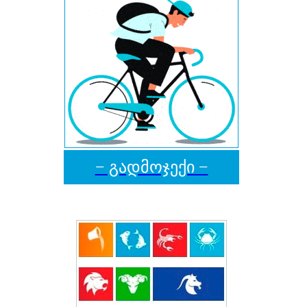
− გადმოჯექი −