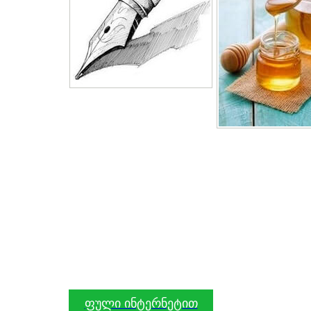
ფული ინტერნეტით