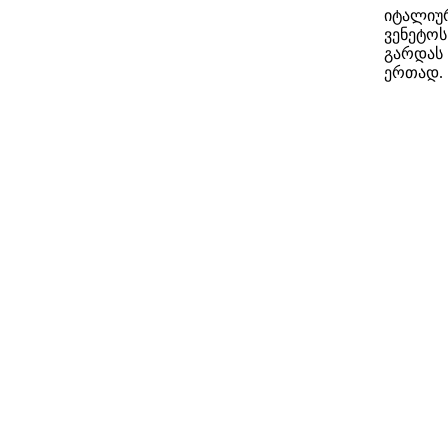
იტალიურ
ვენეტოს
გარდას 
ერთად.