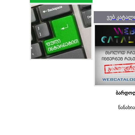
ვებ კატალ
ბარდო
ნანახი