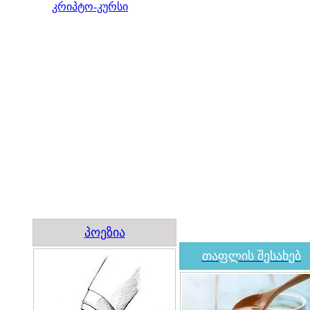
კრიპტო-კურსი
პოეზია
თაფლის შესახებ