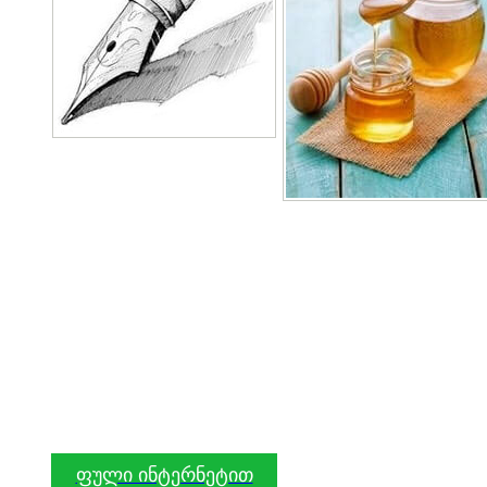
ფული ინტერნეტით