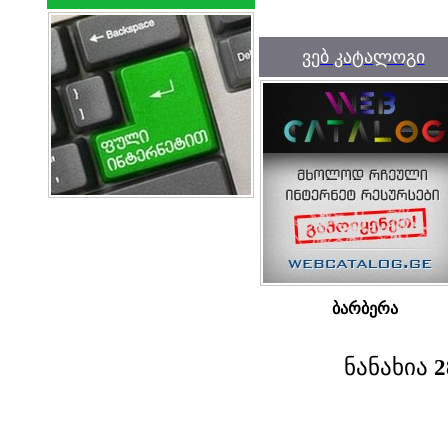
ვებ კატალოგი
ბარბერა
ნანახია
2