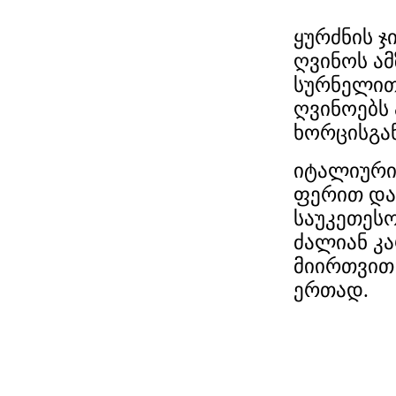
ყურძნის ჯ
ღვინოს ამ
სურნელით
ღვინოებს
ხორცისგა
იტალიური
ფერით და
საუკეთესო
ძალიან კა
მიირთვით
ერთად.