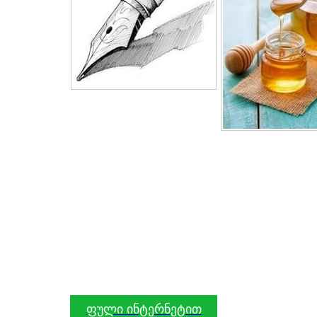
ფული ინტერნეტით