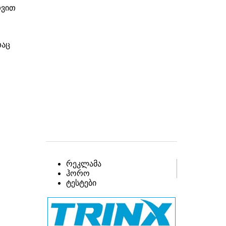
თვით
თაც
რეკლამა
ჰორო
ტესტები