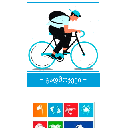
− გადმოჯექი −