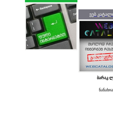
ვებ კატალ
ბარაკ 
ნანახი