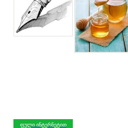
ფული ინტერნეტით