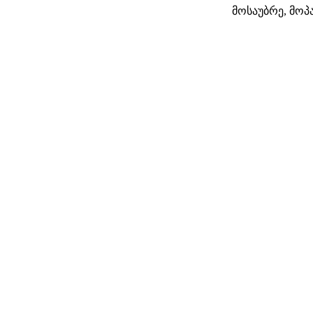
მოსაუბრე, მოპ