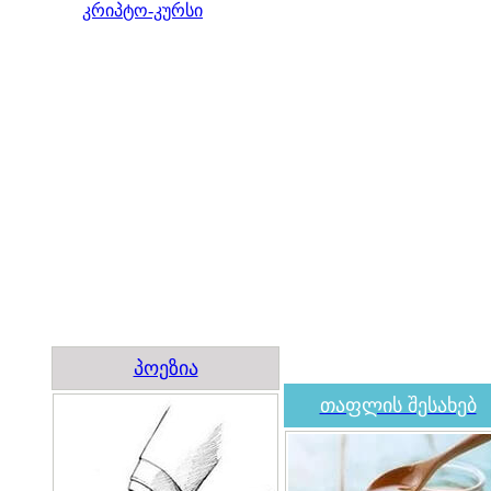
კრიპტო-კურსი
პოეზია
თაფლის შესახებ