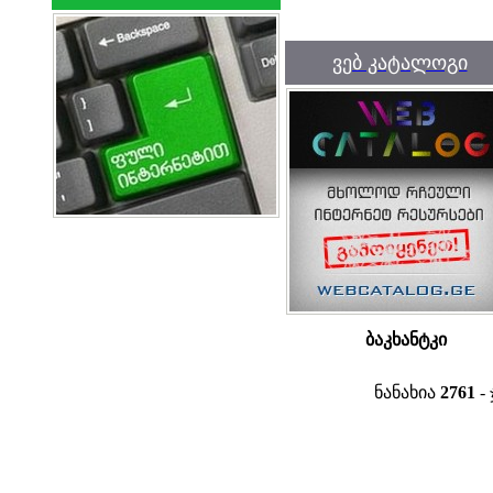
ვებ კატალოგი
ბაკხანტკი
ნანახია
2761
- 