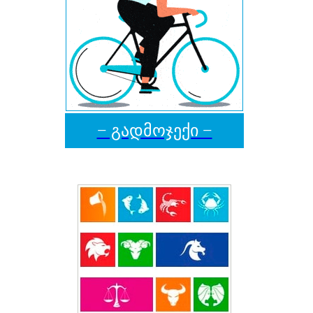
− გადმოჯექი −