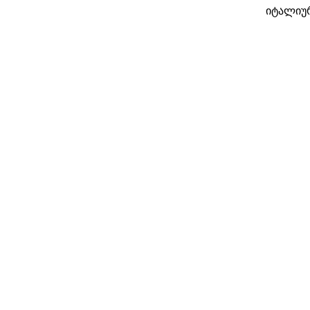
იტალიუ