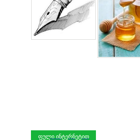
ფული ინტერნეტით