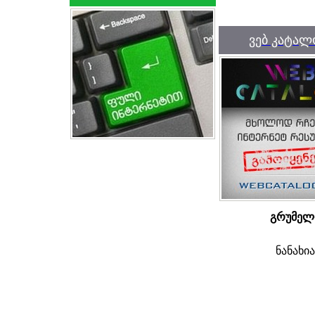
ვებ კატალ
გრუმე
ნანახი