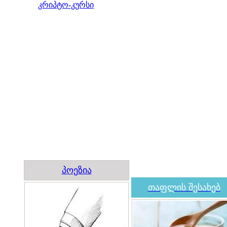
კრიპტო-კურსი
პოეზია
თაფლის შესახებ