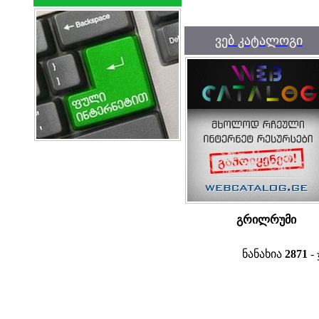
ვებ კატალოგი
გრილრუმი
ნანახია
2871
- 