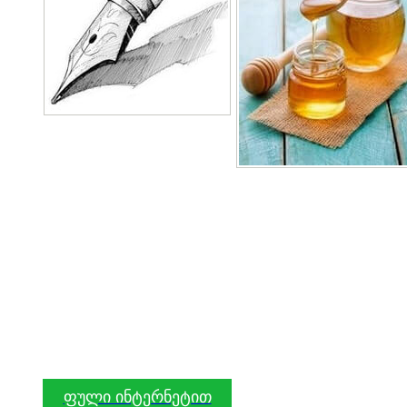
ფული ინტერნეტით