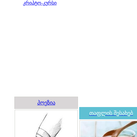
კრიპტო-კურსი
პოეზია
თაფლის შესახებ