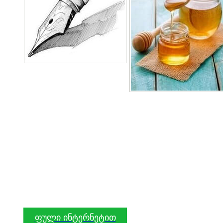
ფული ინტერნეტით