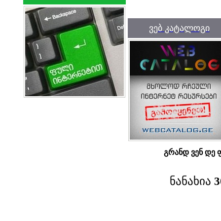
ვებ კატალოგი
გრანდ ვენ დე 
ნანახია
3