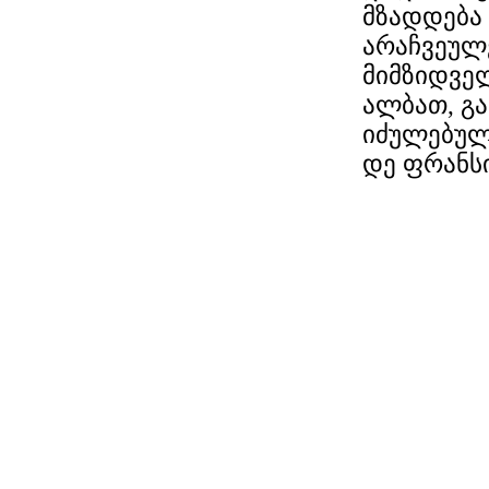
მზადდება 
არაჩვეულ
მიმზიდვე
ალბათ, გ
იძულებულს
დე ფრანს