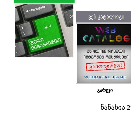
ვებ კატალოგი
გარეჯი
ნანახია
2