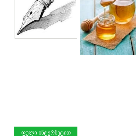
ფული ინტერნეტით