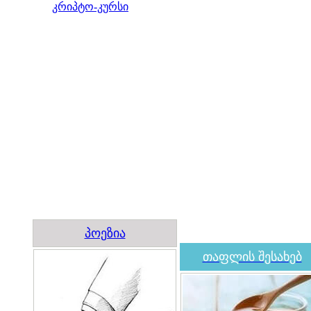
კრიპტო-კურსი
პოეზია
თაფლის შესახებ