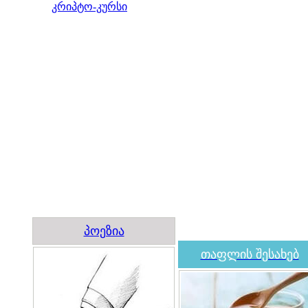
კრიპტო-კურსი
პოეზია
თაფლის შესახებ