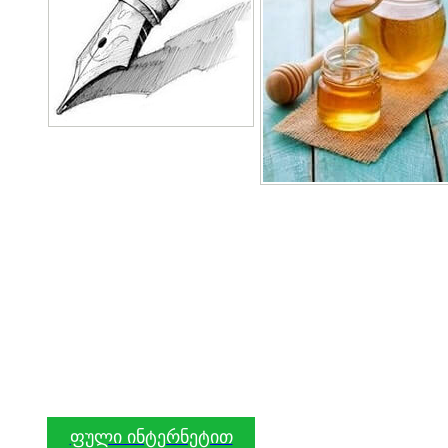
ფული ინტერნეტით