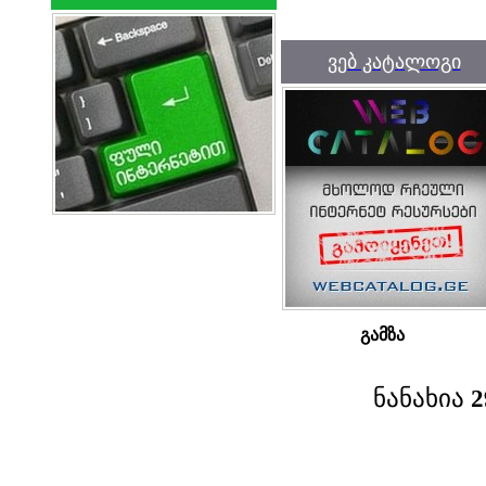
ვებ კატალოგი
გამზა
ნანახია
2