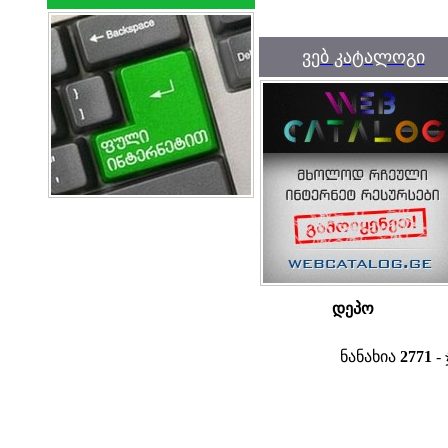
ვებ კატალოგი
დეპო
ნანახია
2771
- 