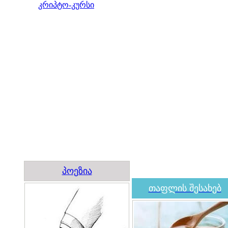
კრიპტო-კურსი
პოეზია
თაფლის შესახებ