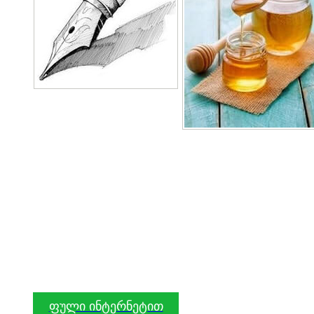
ფული ინტერნეტით