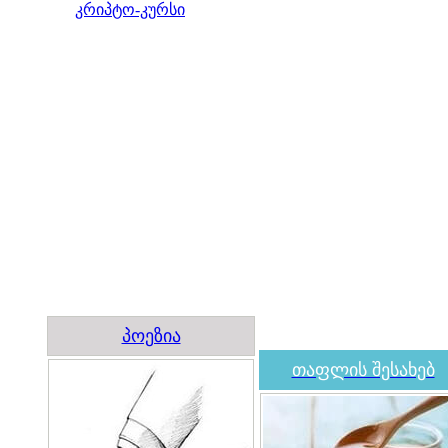
კრიპტო-კურსი
პოეზია
თაფლის შესახებ