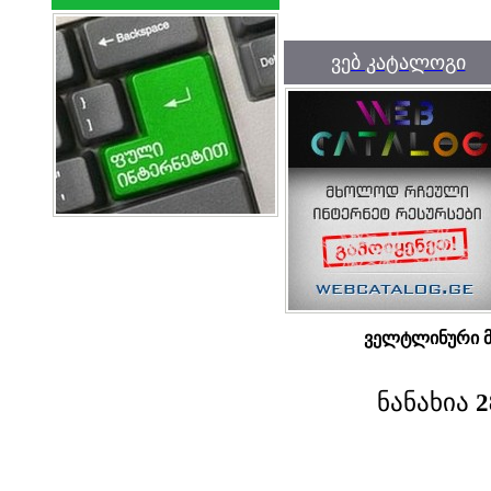
ვებ კატალოგი
ველტლინური მ
ნანახია
2