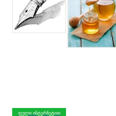
ფული ინტერნეტით