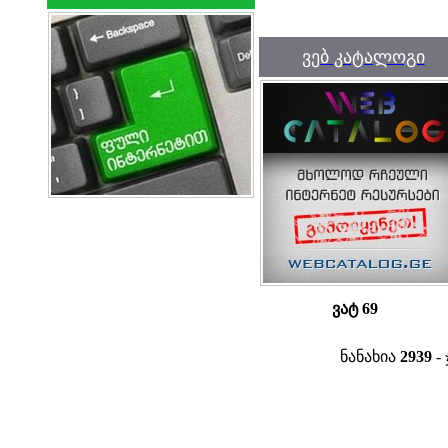
ვებ კატალოგი
ვატ 69
ნანახია
2939
- 