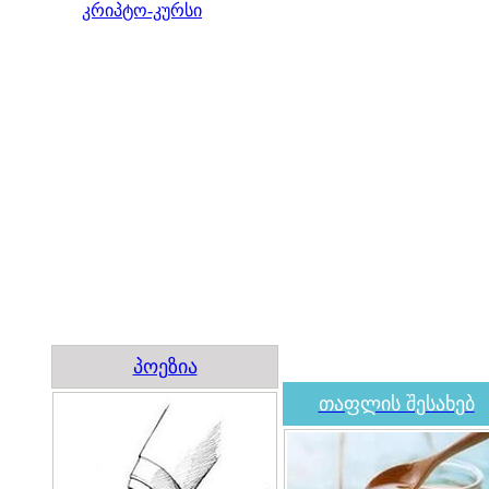
კრიპტო-კურსი
პოეზია
თაფლის შესახებ