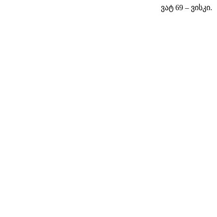
ვატ 69 – ვისკი.