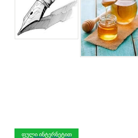
ფული ინტერნეტით