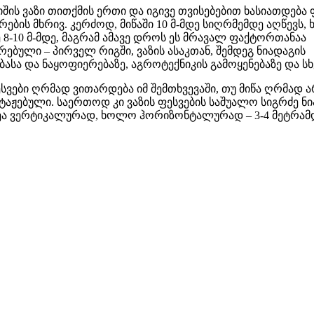
იშის ვაზი თითქმის ერთი და იგივე თვისებებით ხასიათდება 
რების მხრივ. კერძოდ, მიწაში 10 მ-მდე სიღრმემდე აღწევს
ე 8-10 მ-მდე, მაგრამ ამავე დროს ეს მრავალ ფაქტორთანაა
რებული – პირველ რიგში, ვაზის ასაკთან, შემდეგ ნიადაგის
ბასა და ნაყოფიერებაზე, აგროტექნიკის გამოყენებაზე და სხ
ესვები ღრმად ვითარდება იმ შემთხვევაში, თუ მიწა ღრმად ა
აჟებული. საერთოდ კი ვაზის ფესვების საშუალო სიგრძე ნი
დეა ვერტიკალურად, ხოლო ჰორიზონტალურად – 3-4 მეტრამ