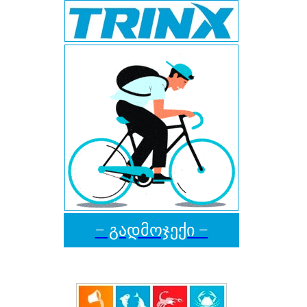
− გადმოჯექი −