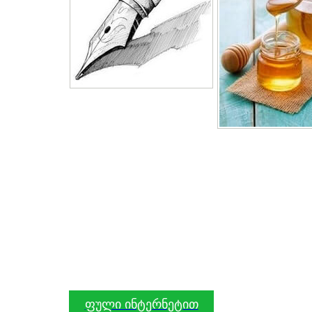
ფული ინტერნეტით