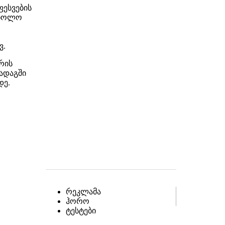
ფესვების
, ხოლო
ვ.
რის
ადაგში
დე.
რეკლამა
ჰორო
ტესტები