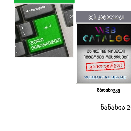
ვებ კატალოგი
ზბოინიცკე
ნანახია
2