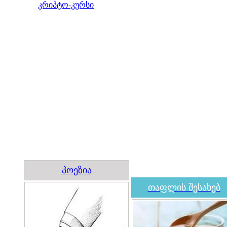
კრიპტო-კურსი
პოეზია
თაფლის შესახებ