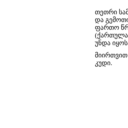
თეთრი სა
და გემოთი
ფართო წრ
(ქართულა
უნდა იყოს
მიირთვით
კუდი.