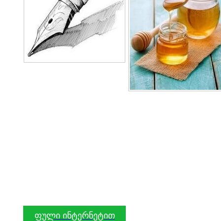
ფული ინტერნეტით