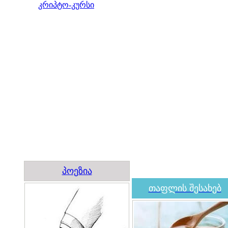
კრიპტო-კურსი
პოეზია
თაფლის შესახებ