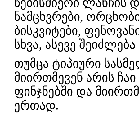
ნებისმიერი ლანჩის 
ნამცხვრები, ორცხობ
ბისკვიტები, ფენოვან
სხვა, ასევე შეიძლება
თუმცა ტიპიური სასმ
მიირთმევენ არის ჩაი 
ფინჯნებში და მიირთ
ერთად.