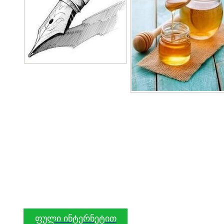
ფული ინტერნეტით