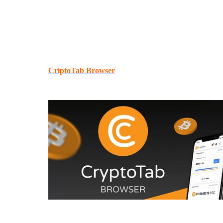
CriptoTab Browser