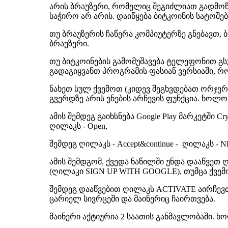
არის ბრაუზერი, რომელიც შეგიძლიათ გადმოწ
საჭირო არ არის. დაიწყება ბიტკოინის სატოშე
თუ ბრაუზერის ჩაწერა კომპიუტერზე გნებავთ,
ბრაუზერი.
თუ ბიტკოინების გამომუშავება ტელეფონით გ
გადაგიყვანთ პროგრამის ფასიან ვერსიაში, 
ნახეთ სულ ქვემოთ (კიდევ შეგხვდებათ ორჯერ G
გვერდზე არის ენების არჩევის ფუნქცია. ხოლ
ამის შემდეგ გაიხსნება Google Play მარკეტში
ღილაკს - Open,
შემდეგ ღილაკს - Accept&continue - ღილაკს -
ამის შემდგომ, ქვედა ნაწილში უნდა დააწვე
(ღილაკი SIGN UP WITH GOOGLE), თუმცა ქვემ
შემდეგ დააწვებით ღილაკს ACTIVATE აირჩევთ ს
ცარიელ სივრცეში და მაინერიც ჩაირთვება.
მაინერი აქტიურია 2 საათის განმავლობაში. 