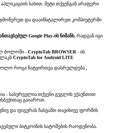
პლიკაციის სახით. მეტი თქვენგან არაფერი
 გადმოწერეთ და დააინსტალირეთ კომპიუტერში
ნთავსებულ Google Play-ის ნიშანს
, რადგან იგი
სულ ბოლოში -
CryptoTab BROWSER
- ის
ღილაკს
CryptoTab for Android LITE
ll, ხოლო როცა ჩატვირთვა დასრულდება ,
ა - სასურველია თქვენი გუგლის ექაუნთით
ისბუქითაც გაიაროთ.
რჯვნივ და ფიგურას ჩასვამთ თავისივე ფორმის
ავებული ბიტკოინის სატოშების რაოდენობა.