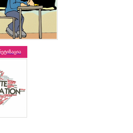
ნეტიზაცია