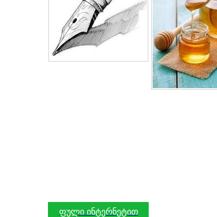
ფული ინტერნეტით