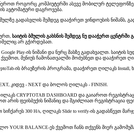
ეროთ როგორც კომპიუტერში ასევე მობილურ ტელეფონზე ა
ბის ავტომატური დაგროვება.
 ბმულზე გადასვლის შემდეგ დააჭირეთ ვინდოუსის ნიშანს,
სურთ,
საიტის ბმულის გახსნის შემდეგ ნუ დააჭერთ ცენტრში გა
რომელიც არ გჭირდებათ.
oogle Play-ის ნიშანი და ნურც მასზე გადახვალთ. საიტის 
ო ქვემოთ, მენიუს ჩამონათვალში მოძებნეთ და დააჭირეთ 
 CryptoTab-ის ბრაუზერის პროგრამა, დააჭირეთ ღილაკს Insta
 NEXT, კიდევ - NEXT და ბოლოს ღილაკს - FINISH.
თ ღილაკს CRYPTOTAB DASHBOARD და გაიაროთ რეგისტრაცი
ოთ არის ფეისბუქის ნიშანიც და შგიძლიათ რეგისტრაცია ფე
იჩქარეს 300 H/s, ღილაკს Slide to verify-ის გადასწევთ მა
ხოლო YOUR BALANCE-ეს ქვემოთ ჩანს თქვენს მიერ გამომუშ