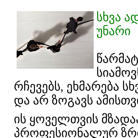
სხვა ა
უნარი
წარმა
სიამოვ
რჩევებს, ეხმარება სხ
და არ ზოგავს ამისთვ
ის ყოველთვის მზად
პროფესიონალურ ზრდა