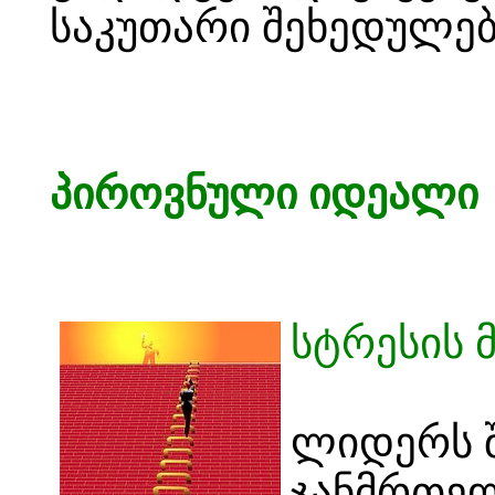
საკუთარი შეხედულებ
პიროვნული იდეალი
სტრესის 
ლიდერს შ
ჯანმრთელ