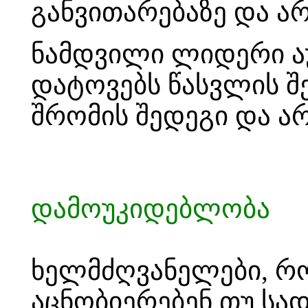
განვითარებაზე და არ
ნამდვილი ლიდერი ა
დატოვებს წასვლის შე
შრომის შედეგი და არ
დამოუკიდებლობა
ხელმძღვანელები, რო
აცნობიერებენ თუ სა