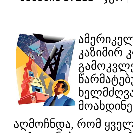
ამერიკელ
კაზიმირ 
გამოკვლე
წარმატებ
ხელმძღვა
მოახდინე
აღმოჩნდა, რომ ყველ