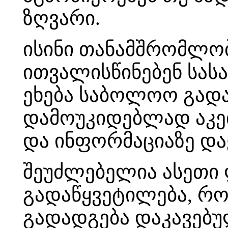
ზღვარი.
ისინი თანამშრომლობ
ითვალისწინებენ სას
ეხება საბოლოო გადა
დამოუკიდებლად აკეთ
და ინფორმაციაზე დ
შეუძლებელია ასეთი 
გადაწყვეტილება, რო
გადადგება დაკავებუ