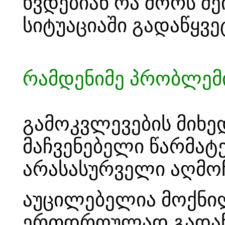
ხვდებიან რა შორს შ
სიტუაციაში გადაწყვ
რამდენიმე პრობლემ
გამოკვლევების მიხე
მაჩვენებელი წარმა
არასასურველი აღმო
აუცილებელია მოქნი
ერთდროულად გადაწყ