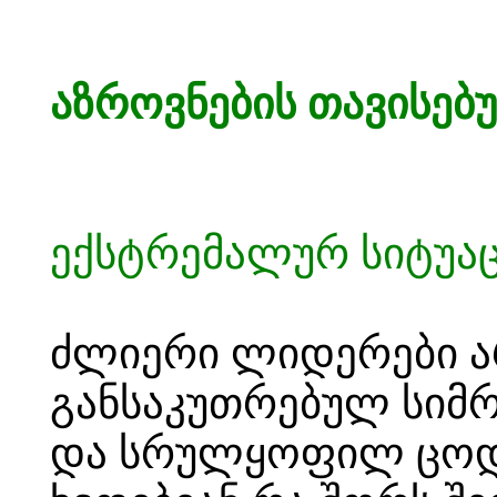
აზროვნების თავისებ
ექსტრემალურ სიტუაც
ძლიერი ლიდერები არ
განსაკუთრებულ სიმ
და სრულყოფილ ცოდნა