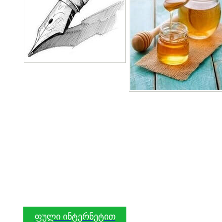
ფული ინტერნეტით