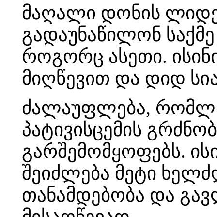
მაღალი დონის ლიდე
გადაუნაწილონ საქმე
როგორც ასეთი. ისინ
მიღწევით და დიდ სია
ძალაუფლება, რომლი
პატივისცემის გრძნო
გარშემომყოფებს. ის
შეიძლება მეტი ხელძღ
თანამდებობა და გავ
მისაღწევად.