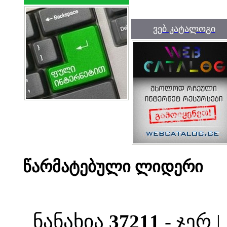
ვებ კატალოგი
წარმატებული ლიდერი
ნანახია
37211
- ჯერ 