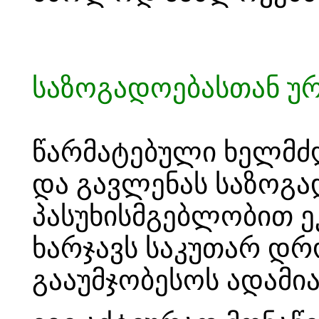
საზოგადოებასთან უ
წარმატებული ხელმძ
და გავლენას საზოგ
პასუხისმგებლობით ეკ
ხარჯავს საკუთარ დრ
გააუმჯობესოს ადამია