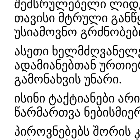
შემსრულებელი ლიდე
თავისი მტრული განწ
უსიამოვნო გრძნობებ
ასეთი ხელმძღვანელე
ადამიანებთან ურთიე
გამონახვის უნარი.
ისინი ტაქტიანები ა
წარმართვა ნებისმიე
პიროვნებებს შორის 