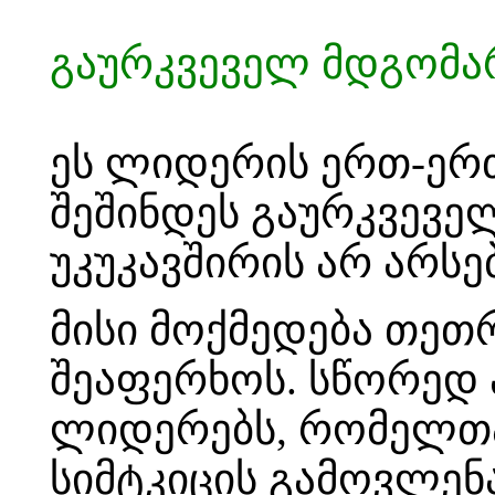
გაურკვეველ მდგომარ
ეს ლიდერის ერთ-ერთი
შეშინდეს გაურკვეველ
უკუკავშირის არ არსე
მისი მოქმედება თეთრ
შეაფერხოს. სწორედ 
ლიდერებს, რომელთაც
სიმტკიცის გამოვლენა