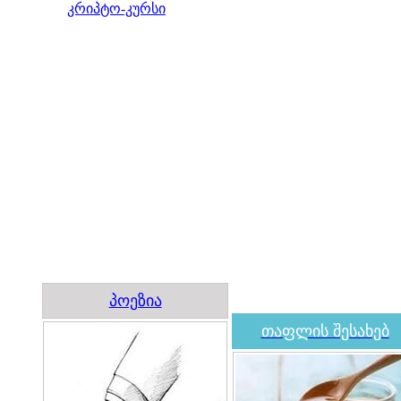
კრიპტო-კურსი
პოეზია
თაფლის შესახებ