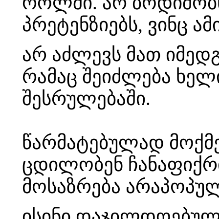
როლში. არ ბოდიშობს
პრეტენზიებს, ვინც ა
არ აძლევს მათ იმედგ
რამაც შეიძლება ხელ
შესრულებაში.
წარმატებულად მოქმ
ცდილობენ ჩანაფიქრი
მოსაზრება არაპოპუ
ისინი დაჯილდოებული